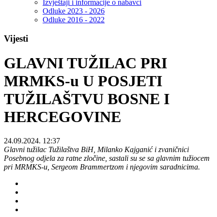
Izvještaji i informacije o nabavci
Odluke 2023 - 2026
Odluke 2016 - 2022
Vijesti
GLAVNI TUŽILAC PRI
MRMKS-u U POSJETI
TUŽILAŠTVU BOSNE I
HERCEGOVINE
24.09.2024. 12:37
Glavni tužilac Tužilaštva BiH, Milanko Kajganić i zvaničnici
Posebnog odjela za ratne zločine, sastali su se sa glavnim tužiocem
pri MRMKS-u, Sergeom Brammertzom i njegovim saradnicima.