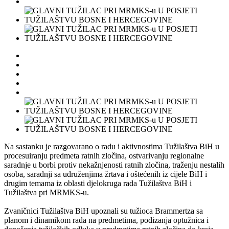
Na sastanku je razgovarano o radu i aktivnostima Tužilaštva BiH u
procesuiranju predmeta ratnih zločina, ostvarivanju regionalne
saradnje u borbi protiv nekažnjenosti ratnih zločina, traženju nestalih
osoba, saradnji sa udruženjima žrtava i oštećenih iz cijele BiH i
drugim temama iz oblasti djelokruga rada Tužilaštva BiH i
Tužilaštva pri MRMKS-u.
Zvaničnici Tužilaštva BiH upoznali su tužioca Brammertza sa
planom i dinamikom rada na predmetima, podizanja optužnica i