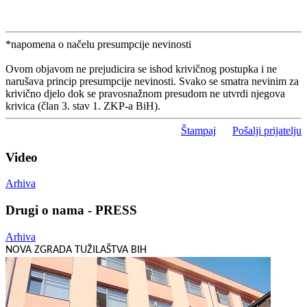
*napomena o načelu presumpcije nevinosti
Ovom objavom ne prejudicira se ishod krivičnog postupka i ne
narušava princip presumpcije nevinosti. Svako se smatra nevinim za
krivično djelo dok se pravosnažnom presudom ne utvrdi njegova
krivica (član 3. stav 1. ZKP-a BiH).
Štampaj
Pošalji prijatelju
Video
Arhiva
Drugi o nama - PRESS
Arhiva
NOVA ZGRADA TUŽILAŠTVA BIH