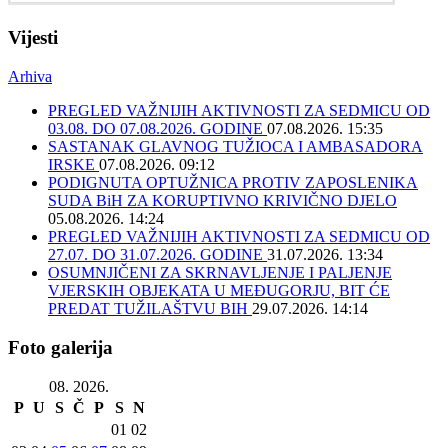
Vijesti
Arhiva
PREGLED VAŽNIJIH AKTIVNOSTI ZA SEDMICU OD
03.08. DO 07.08.2026. GODINE
07.08.2026. 15:35
SASTANAK GLAVNOG TUŽIOCA I AMBASADORA
IRSKE
07.08.2026. 09:12
PODIGNUTA OPTUŽNICA PROTIV ZAPOSLENIKA
SUDA BiH ZA KORUPTIVNO KRIVIČNO DJELO
05.08.2026. 14:24
PREGLED VAŽNIJIH AKTIVNOSTI ZA SEDMICU OD
27.07. DO 31.07.2026. GODINE
31.07.2026. 13:34
OSUMNJIČENI ZA SKRNAVLJENJE I PALJENJE
VJERSKIH OBJEKATA U MEĐUGORJU, BIT ĆE
PREDAT TUŽILAŠTVU BIH
29.07.2026. 14:14
Foto galerija
08. 2026.
P
U
S
Č
P
S
N
01
02