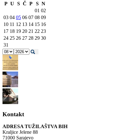
P
U
S
Č
P
S
N
01
02
03
04
05
06
07
08
09
10
11
12
13
14
15
16
17
18
19
20
21
22
23
24
25
26
27
28
29
30
31
Kontakt
ADRESA TUŽILAŠTVA BIH
Kraljice Jelene 88
71000 Sarajevo