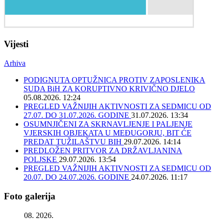
Vijesti
Arhiva
PODIGNUTA OPTUŽNICA PROTIV ZAPOSLENIKA
SUDA BiH ZA KORUPTIVNO KRIVIČNO DJELO
05.08.2026. 12:24
PREGLED VAŽNIJIH AKTIVNOSTI ZA SEDMICU OD
27.07. DO 31.07.2026. GODINE
31.07.2026. 13:34
OSUMNJIČENI ZA SKRNAVLJENJE I PALJENJE
VJERSKIH OBJEKATA U MEĐUGORJU, BIT ĆE
PREDAT TUŽILAŠTVU BIH
29.07.2026. 14:14
PREDLOŽEN PRITVOR ZA DRŽAVLJANINA
POLJSKE
29.07.2026. 13:54
PREGLED VAŽNIJIH AKTIVNOSTI ZA SEDMICU OD
20.07. DO 24.07.2026. GODINE
24.07.2026. 11:17
Foto galerija
08. 2026.