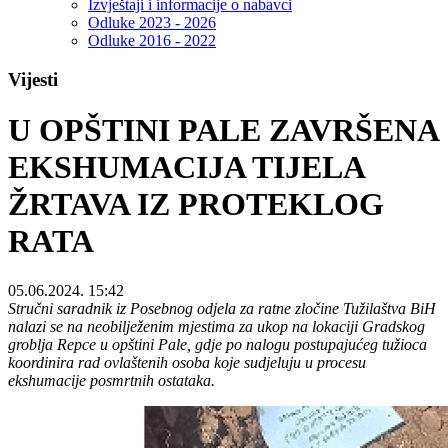
Izvještaji i informacije o nabavci
Odluke 2023 - 2026
Odluke 2016 - 2022
Vijesti
U OPŠTINI PALE ZAVRŠENA
EKSHUMACIJA TIJELA
ŽRTAVA IZ PROTEKLOG
RATA
05.06.2024. 15:42
Stručni saradnik iz Posebnog odjela za ratne zločine Tužilaštva BiH
nalazi se na neobilježenim mjestima za ukop na lokaciji Gradskog
groblja Repce u opštini Pale, gdje po nalogu postupajućeg tužioca
koordinira rad ovlaštenih osoba koje sudjeluju u procesu
ekshumacije posmrtnih ostataka.