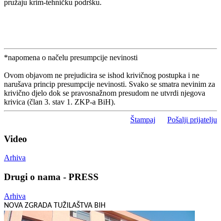
pružaju krim-tehničku podršku.
*napomena o načelu presumpcije nevinosti
Ovom objavom ne prejudicira se ishod krivičnog postupka i ne
narušava princip presumpcije nevinosti. Svako se smatra nevinim za
krivično djelo dok se pravosnažnom presudom ne utvrdi njegova
krivica (član 3. stav 1. ZKP-a BiH).
Štampaj
Pošalji prijatelju
Video
Arhiva
Drugi o nama - PRESS
Arhiva
NOVA ZGRADA TUŽILAŠTVA BIH