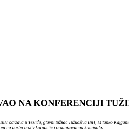
VAO NA KONFERENCIJI TUŽI
 BiH održava u Tesliću, glavni tužilac Tužilaštva BiH, Milanko Kajgani
usom na borbu protiv korupcije i organizovanog kriminala.