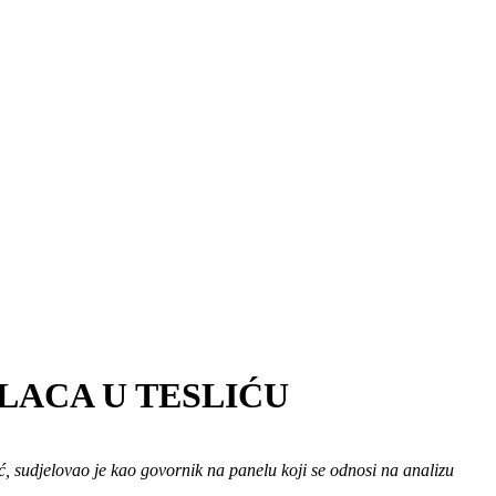
LACA U TESLIĆU
ć, sudjelovao je kao govornik na panelu koji se odnosi na analizu