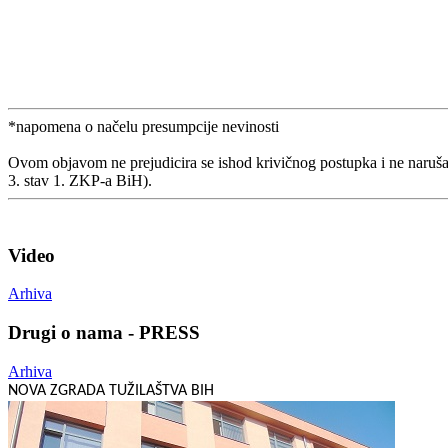
*napomena o načelu presumpcije nevinosti
Ovom objavom ne prejudicira se ishod krivičnog postupka i ne naruša
3. stav 1. ZKP-a BiH).
Video
Arhiva
Drugi o nama - PRESS
Arhiva
NOVA ZGRADA TUŽILAŠTVA BIH