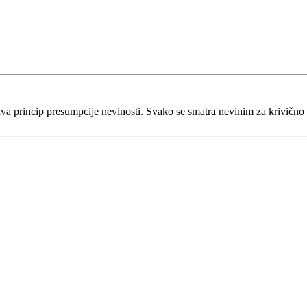
va princip presumpcije nevinosti. Svako se smatra nevinim za krivično