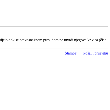
 djelo dok se pravosnažnom presudom ne utvrdi njegova krivica (član
Štampaj
Pošalji prijatelju