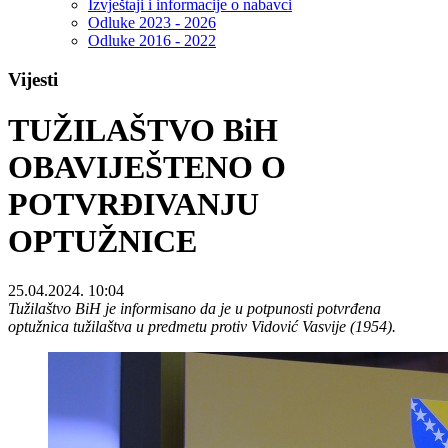
Izvještaji i informacije o nabavci
Odluke 2023 - 2026
Odluke 2016 - 2022
Vijesti
TUŽILAŠTVO BiH
OBAVIJEŠTENO O
POTVRĐIVANJU
OPTUŽNICE
25.04.2024. 10:04
Tužilaštvo BiH je informisano da je u potpunosti potvrđena
optužnica tužilaštva u predmetu protiv Vidović Vasvije (1954).