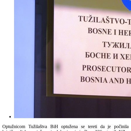
Optužnicom Tužilaštva BiH optužena se tereti da je počinila