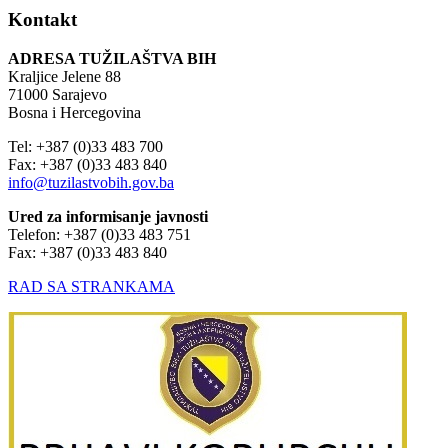
Kontakt
ADRESA TUŽILAŠTVA BIH
Kraljice Jelene 88
71000 Sarajevo
Bosna i Hercegovina
Tel: +387 (0)33 483 700
Fax: +387 (0)33 483 840
info@tuzilastvobih.gov.ba
Ured za informisanje javnosti
Telefon: +387 (0)33 483 751
Fax: +387 (0)33 483 840
RAD SA STRANKAMA