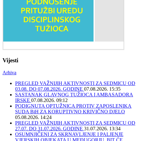
Vijesti
Arhiva
PREGLED VAŽNIJIH AKTIVNOSTI ZA SEDMICU OD
03.08. DO 07.08.2026. GODINE
07.08.2026. 15:35
SASTANAK GLAVNOG TUŽIOCA I AMBASADORA
IRSKE
07.08.2026. 09:12
PODIGNUTA OPTUŽNICA PROTIV ZAPOSLENIKA
SUDA BiH ZA KORUPTIVNO KRIVIČNO DJELO
05.08.2026. 14:24
PREGLED VAŽNIJIH AKTIVNOSTI ZA SEDMICU OD
27.07. DO 31.07.2026. GODINE
31.07.2026. 13:34
OSUMNJIČENI ZA SKRNAVLJENJE I PALJENJE
VJERSKIH OBJEKATA U MEĐUGORJU, BIT ĆE