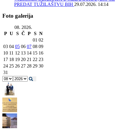
PREDAT TUŽILAŠTVU BIH
29.07.2026. 14:14
Foto galerija
08. 2026.
P
U
S
Č
P
S
N
01
02
03
04
05
06
07
08
09
10
11
12
13
14
15
16
17
18
19
20
21
22
23
24
25
26
27
28
29
30
31