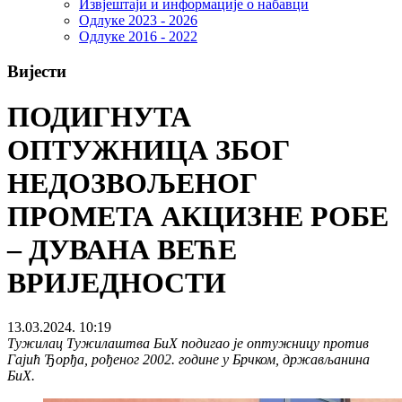
Извјештаји и информације о набавци
Одлуке 2023 - 2026
Одлуке 2016 - 2022
Вијести
ПОДИГНУТА
ОПТУЖНИЦА ЗБОГ
НЕДОЗВОЉЕНОГ
ПРОМЕТА АКЦИЗНЕ РОБЕ
– ДУВАНА ВЕЋЕ
ВРИЈЕДНОСТИ
13.03.2024. 10:19
Тужилац Тужилаштва БиХ подигао је оптужницу против
Гајић Ђорђа, рођеног 2002. године у Брчком, држављанина
БиХ.