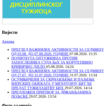
Вијести
Архива
ПРЕГЛЕД ВАЖНИЈИХ АКТИВНОСТИ ЗА СЕДМИЦУ
ОД 03.08. ДО 07.08.2026. ГОДИНЕ
07.08.2026. 15:35
ПОДИГНУТА ОПТУЖНИЦА ПРОТИВ
ЗАПОСЛЕНИКА СУДА БиХ ЗА КОРУПТИВНО
КРИВИЧНО ДЈЕЛО
05.08.2026. 14:24
ПРЕГЛЕД ВАЖНИЈИХ АКТИВНОСТИ ЗА СЕДМИЦУ
ОД 27.07. ДО 31.07.2026. ГОДИНЕ
31.07.2026. 13:34
ОСУМЊИЧЕНИ ЗА СКРНАВЉЕЊЕ И ПАЉЕЊЕ
ВЈЕРСКИХ ОБЈЕКАТА У МЕЂУГОРЈУ, БИТ ЋЕ
ПРЕДАТ ТУЖИЛАШТВУ БИХ
29.07.2026. 14:14
ПРЕДЛОЖЕН ПРИТВОР ЗА ДРЖАВЉАНИНА
ПОЉСКЕ
29.07.2026. 13:54
Фото галерија