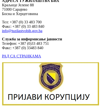
АДРЕСА ТУЖИЛАШТВА БИХ
Краљице Јелене 88
71000 Сарајево
Босна и Херцеговина
Тел: +387 (0) 33 483 700
Факс: +387 (0) 33 483 840
info@tuzilastvobih.gov.ba
Служба
за
информисање
јавности
Телефон: +387 (0)33 483 751
Факс: +387 (0) 33483 840
РАД СА СТРАНКАМА