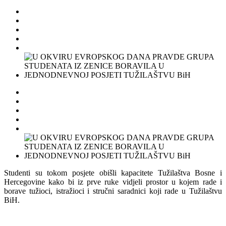
Studenti su tokom posjete obišli kapacitete Tužilaštva Bosne i
Hercegovine kako bi iz prve ruke vidjeli prostor u kojem rade i
borave tužioci, istražioci i stručni saradnici koji rade u Tužilaštvu
BiH.