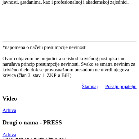
javnosti, građanima, kao i profesionalnoj i akademskoj zajednici.
*napomena o načelu presumpcije nevinosti
Ovom objavom ne prejudicira se ishod krivičnog postupka i ne
narušava princip presumpcije nevinosti. Svako se smatra nevinim za
krivično djelo dok se pravosnažnom presudom ne utvrdi njegova
krivica (član 3. stav 1. ZKP-a BiH).
Štampaj
Pošalji prijatelju
Video
Arhiva
Drugi o nama - PRESS
Arhiva