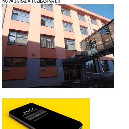
NOVA ZGRADA TUŽILAŠTVA BIH