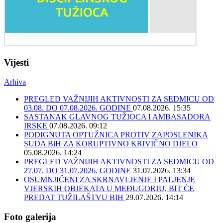
Vijesti
Arhiva
PREGLED VAŽNIJIH AKTIVNOSTI ZA SEDMICU OD
03.08. DO 07.08.2026. GODINE
07.08.2026. 15:35
SASTANAK GLAVNOG TUŽIOCA I AMBASADORA
IRSKE
07.08.2026. 09:12
PODIGNUTA OPTUŽNICA PROTIV ZAPOSLENIKA
SUDA BiH ZA KORUPTIVNO KRIVIČNO DJELO
05.08.2026. 14:24
PREGLED VAŽNIJIH AKTIVNOSTI ZA SEDMICU OD
27.07. DO 31.07.2026. GODINE
31.07.2026. 13:34
OSUMNJIČENI ZA SKRNAVLJENJE I PALJENJE
VJERSKIH OBJEKATA U MEĐUGORJU, BIT ĆE
PREDAT TUŽILAŠTVU BIH
29.07.2026. 14:14
Foto galerija