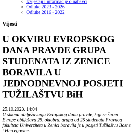
Izvještaji i informacije o nabavci
Odluke 2023 - 2026
Odluke 2016 - 2022
Vijesti
U OKVIRU EVROPSKOG
DANA PRAVDE GRUPA
STUDENATA IZ ZENICE
BORAVILA U
JEDNODNEVNOJ POSJETI
TUŽILAŠTVU BiH
25.10.2023. 14:04
U sklopu obilježavanja Evropskog dana pravde, koji se širom
Evrope obilježava 25. oktobra, grupa od 25 studenata Pravnog
fakulteta Univerziteta u Zenici boravila je u posjeti Tužilaštvu Bosne
i Hercegovine.