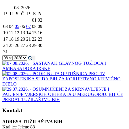
08. 2026.
P
U
S
Č
P
S
N
01
02
03
04
05
06
07
08
09
10
11
12
13
14
15
16
17
18
19
20
21
22
23
24
25
26
27
28
29
30
31
Kontakt
ADRESA TUŽILAŠTVA BIH
Kraljice Jelene 88