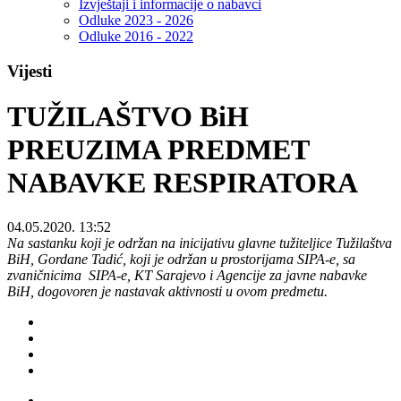
Izvještaji i informacije o nabavci
Odluke 2023 - 2026
Odluke 2016 - 2022
Vijesti
TUŽILAŠTVO BiH
PREUZIMA PREDMET
NABAVKE RESPIRATORA
04.05.2020. 13:52
Na sastanku koji je održan na inicijativu glavne tužiteljice Tužilaštva
BiH, Gordane Tadić, koji je održan u prostorijama SIPA-e, sa
zvaničnicima SIPA-e, KT Sarajevo i Agencije za javne nabavke
BiH, dogovoren je nastavak aktivnosti u ovom predmetu.