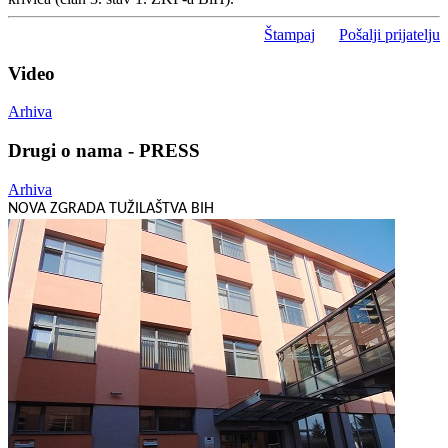
Štampaj
Pošalji prijatelju
Video
Arhiva
Drugi o nama - PRESS
Arhiva
NOVA ZGRADA TUŽILAŠTVA BIH