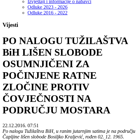
Izvještaji i informacije o nabavci
Odluke 2023 - 2026
Odluke 2016 - 2022
Vijesti
PO NALOGU TUŽILAŠTVA
BiH LIŠEN SLOBODE
OSUMNJIČENI ZA
POČINJENE RATNE
ZLOČINE PROTIV
ČOVJEČNOSTI NA
PODRUČJU MOSTARA
22.12.2016. 07:51
Po nalogu Tužilaštva BiH, u ranim jutarnjim satima je na području
Čapljine lišen slobode Bosiljko Kraljević, rođen 02. 12. 1965.