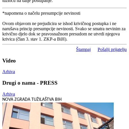
tužiocu na dalje postupanje.
*napomena o načelu presumpcije nevinosti
Ovom objavom ne prejudicira se ishod krivičnog postupka i ne
narušava princip presumpcije nevinosti. Svako se smatra nevinim za
krivično djelo dok se pravosnažnom presudom ne utvrdi njegova
krivica (član 3. stav 1. ZKP-a BiH).
Štampaj
Pošalji prijatelju
Video
Arhiva
Drugi o nama - PRESS
Arhiva
NOVA ZGRADA TUŽILAŠTVA BIH