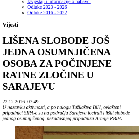
Izvještaji i informacije o nabavci
Odluke 2023 - 2026
Odluke 2016 - 2022
Vijesti
LIŠENA SLOBODE JOŠ
JEDNA OSUMNJIČENA
OSOBA ZA POČINJENE
RATNE ZLOČINE U
SARAJEVU
22.12.2016. 07:49
U nastavku aktivnosti, a po nalogu Tužilaštva BiH, ovlašteni
pripadnici SIPA-e su na području Sarajeva locirali i lišili slobode
jednog osumnjičenog, nekadašnjeg pripadnika Armije RBiH.