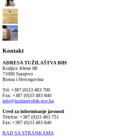
Kontakt
ADRESA TUŽILAŠTVA BIH
Kraljice Jelene 88
71000 Sarajevo
Bosna i Hercegovina
Tel: +387 (0)33 483 700
Fax: +387 (0)33 483 840
info@tuzilastvobih.gov.ba
Ured za informisanje javnosti
Telefon: +387 (0)33 483 751
Fax: +387 (0)33 483 840
RAD SA STRANKAMA