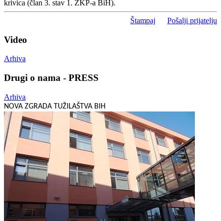
krivica (član 3. stav 1. ZKP-a BiH).
Štampaj
Pošalji prijatelju
Video
Arhiva
Drugi o nama - PRESS
Arhiva
NOVA ZGRADA TUŽILAŠTVA BIH