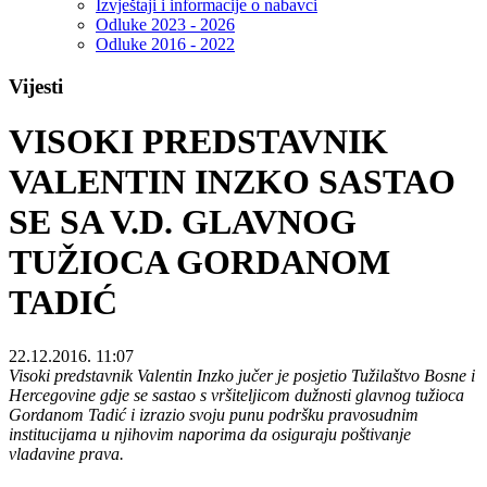
Izvještaji i informacije o nabavci
Odluke 2023 - 2026
Odluke 2016 - 2022
Vijesti
VISOKI PREDSTAVNIK
VALENTIN INZKO SASTAO
SE SA V.D. GLAVNOG
TUŽIOCA GORDANOM
TADIĆ
22.12.2016. 11:07
Visoki predstavnik Valentin Inzko jučer je posjetio Tužilaštvo Bosne i
Hercegovine gdje se sastao s vršiteljicom dužnosti glavnog tužioca
Gordanom Tadić i izrazio svoju punu podršku pravosudnim
institucijama u njihovim naporima da osiguraju poštivanje
vladavine prava.