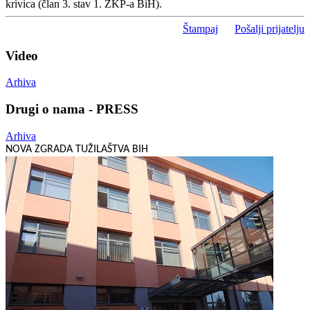
krivica (član 3. stav 1. ZKP-a BiH).
Štampaj
Pošalji prijatelju
Video
Arhiva
Drugi o nama - PRESS
Arhiva
NOVA ZGRADA TUŽILAŠTVA BIH