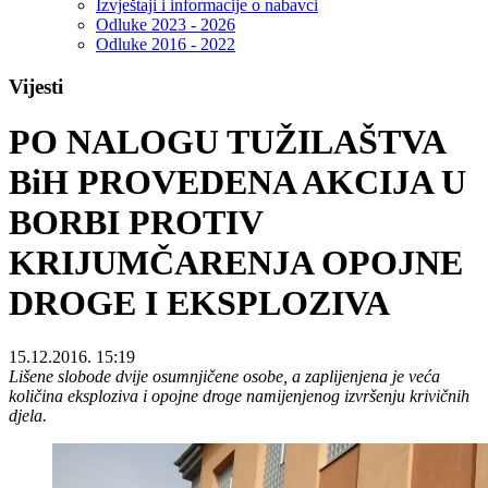
Izvještaji i informacije o nabavci
Odluke 2023 - 2026
Odluke 2016 - 2022
Vijesti
PO NALOGU TUŽILAŠTVA
BiH PROVEDENA AKCIJA U
BORBI PROTIV
KRIJUMČARENJA OPOJNE
DROGE I EKSPLOZIVA
15.12.2016. 15:19
Lišene slobode dvije osumnjičene osobe, a zaplijenjena je veća
količina eksploziva i opojne droge namijenjenog izvršenju krivičnih
djela.