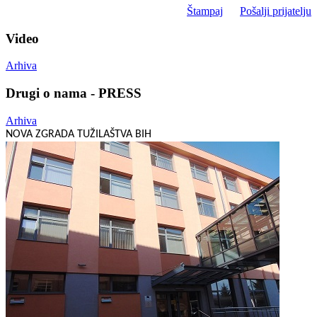
Štampaj
Pošalji prijatelju
Video
Arhiva
Drugi o nama - PRESS
Arhiva
NOVA ZGRADA TUŽILAŠTVA BIH