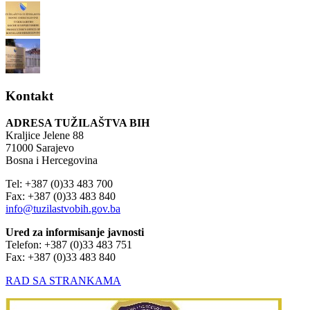
Kontakt
ADRESA TUŽILAŠTVA BIH
Kraljice Jelene 88
71000 Sarajevo
Bosna i Hercegovina
Tel: +387 (0)33 483 700
Fax: +387 (0)33 483 840
info@tuzilastvobih.gov.ba
Ured za informisanje javnosti
Telefon: +387 (0)33 483 751
Fax: +387 (0)33 483 840
RAD SA STRANKAMA