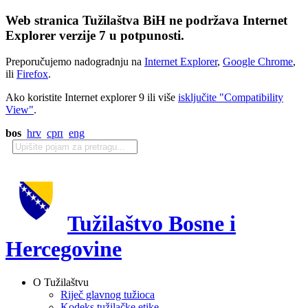
Web stranica Tužilaštva BiH ne podržava Internet
Explorer verzije 7 u potpunosti.
Preporučujemo nadogradnju na
Internet Explorer
,
Google Chrome
,
ili
Firefox
.
Ako koristite Internet explorer 9 ili više
isključite "Compatibility
View"
.
bos
hrv
срп
eng
Tužilaštvo Bosne i
Hercegovine
O Tužilaštvu
Riječ glavnog tužioca
Kodeks tužilačke etike