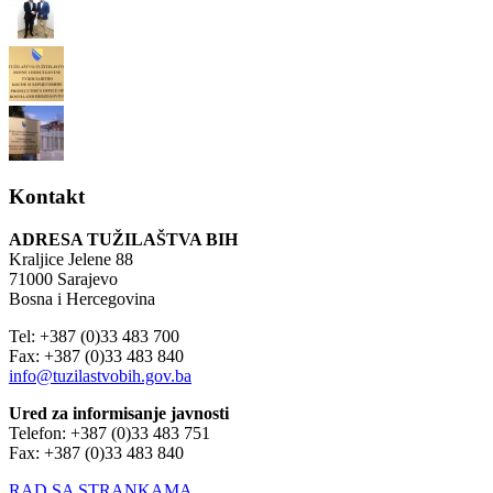
Kontakt
ADRESA TUŽILAŠTVA BIH
Kraljice Jelene 88
71000 Sarajevo
Bosna i Hercegovina
Tel: +387 (0)33 483 700
Fax: +387 (0)33 483 840
info@tuzilastvobih.gov.ba
Ured za informisanje javnosti
Telefon: +387 (0)33 483 751
Fax: +387 (0)33 483 840
RAD SA STRANKAMA