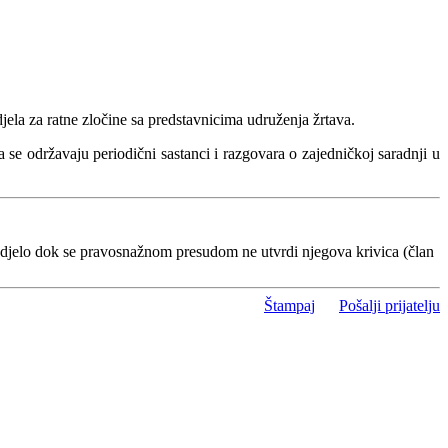
jela za ratne zločine sa predstavnicima udruženja žrtava.
 se održavaju periodični sastanci i razgovara o zajedničkoj saradnji u
 djelo dok se pravosnažnom presudom ne utvrdi njegova krivica (član
Štampaj
Pošalji prijatelju