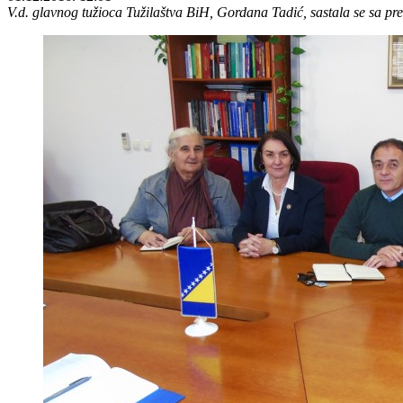
V.d. glavnog tužioca Tužilaštva BiH, Gordana Tadić, sastala se sa pr