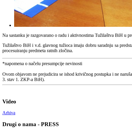
Na sastanku je razgovarano o radu i aktivnostima Tužilaštva BiH u pro
Tužilaštvo BiH i v.d. glavnog tužioca imaju dobru saradnju sa predsta
procesuiranju predmeta ratnih zločina.
*napomena o načelu presumpcije nevinosti
Ovom objavom ne prejudicira se ishod krivičnog postupka i ne naruša
3. stav 1. ZKP-a BiH).
Video
Arhiva
Drugi o nama - PRESS