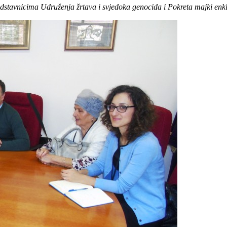
edstavnicima Udruženja žrtava i svjedoka genocida i Pokreta majki enk