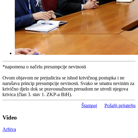
*napomena o načelu presumpcije nevinosti
Ovom objavom ne prejudicira se ishod krivičnog postupka i ne
narušava princip presumpcije nevinosti. Svako se smatra nevinim za
krivično djelo dok se pravosnažnom presudom ne utvrdi njegova
krivica (član 3. stav 1. ZKP-a BiH).
Štampaj
Pošalji prijatelju
Video
Arhiva