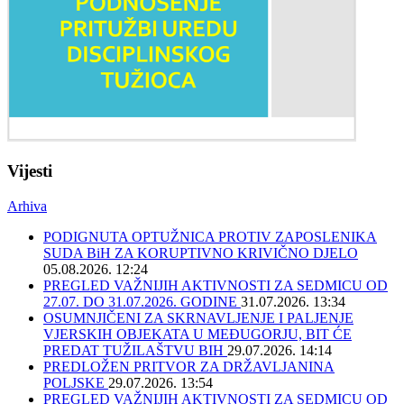
Vijesti
Arhiva
PODIGNUTA OPTUŽNICA PROTIV ZAPOSLENIKA
SUDA BiH ZA KORUPTIVNO KRIVIČNO DJELO
05.08.2026. 12:24
PREGLED VAŽNIJIH AKTIVNOSTI ZA SEDMICU OD
27.07. DO 31.07.2026. GODINE
31.07.2026. 13:34
OSUMNJIČENI ZA SKRNAVLJENJE I PALJENJE
VJERSKIH OBJEKATA U MEĐUGORJU, BIT ĆE
PREDAT TUŽILAŠTVU BIH
29.07.2026. 14:14
PREDLOŽEN PRITVOR ZA DRŽAVLJANINA
POLJSKE
29.07.2026. 13:54
PREGLED VAŽNIJIH AKTIVNOSTI ZA SEDMICU OD