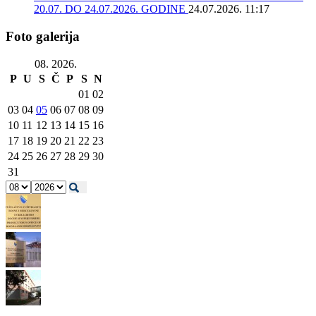
20.07. DO 24.07.2026. GODINE
24.07.2026. 11:17
Foto galerija
08. 2026.
P
U
S
Č
P
S
N
01
02
03
04
05
06
07
08
09
10
11
12
13
14
15
16
17
18
19
20
21
22
23
24
25
26
27
28
29
30
31