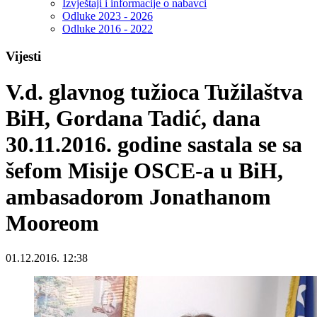
Izvještaji i informacije o nabavci
Odluke 2023 - 2026
Odluke 2016 - 2022
Vijesti
V.d. glavnog tužioca Tužilaštva
BiH, Gordana Tadić, dana
30.11.2016. godine sastala se sa
šefom Misije OSCE-a u BiH,
ambasadorom Jonathanom
Mooreom
01.12.2016. 12:38