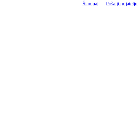
Štampaj
Pošalji prijatelju