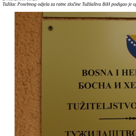
Tužilac Posebnog odjela za ratne zločine Tužilaštva BiH podigao je o