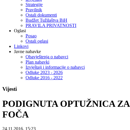
Strategije
Pravilnik
Ostali dokumenti
Budžet Tužilaštva BiH
PRAVILA PRIVATNOSTI
Oglasi
Posao
Ostali oglasi
Linkovi
Javne nabavke
Obavještenja o nabavci
Plan nabavki
Izvještaji i informacije o nabavci
Odluke 2023 - 2026
Odluke 2016 - 2022
Vijesti
PODIGNUTA OPTUŽNICA ZA
FOČA
24.11.2016. 15:23