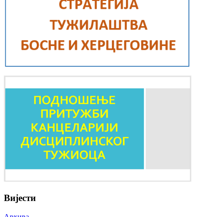
Вијести
Архива