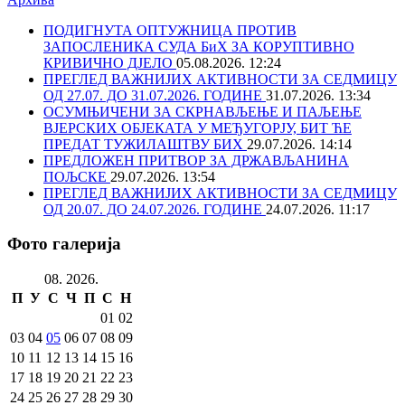
ПОДИГНУТА ОПТУЖНИЦА ПРОТИВ
ЗАПОСЛЕНИКА СУДА БиХ ЗА КОРУПТИВНО
КРИВИЧНО ДЈЕЛО
05.08.2026. 12:24
ПРЕГЛЕД ВАЖНИЈИХ АКТИВНОСТИ ЗА СЕДМИЦУ
ОД 27.07. ДО 31.07.2026. ГОДИНЕ
31.07.2026. 13:34
ОСУМЊИЧЕНИ ЗА СКРНАВЉЕЊЕ И ПАЉЕЊЕ
ВЈЕРСКИХ ОБЈЕКАТА У МЕЂУГОРЈУ, БИТ ЋЕ
ПРЕДАТ ТУЖИЛАШТВУ БИХ
29.07.2026. 14:14
ПРЕДЛОЖЕН ПРИТВОР ЗА ДРЖАВЉАНИНА
ПОЉСКЕ
29.07.2026. 13:54
ПРЕГЛЕД ВАЖНИЈИХ АКТИВНОСТИ ЗА СЕДМИЦУ
ОД 20.07. ДО 24.07.2026. ГОДИНЕ
24.07.2026. 11:17
Фото галерија
08. 2026.
П
У
С
Ч
П
С
Н
01
02
03
04
05
06
07
08
09
10
11
12
13
14
15
16
17
18
19
20
21
22
23
24
25
26
27
28
29
30