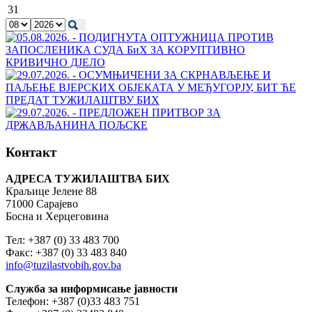
31
Контакт
АДРЕСА ТУЖИЛАШТВА БИХ
Краљице Јелене 88
71000 Сарајево
Босна и Херцеговина
Тел: +387 (0) 33 483 700
Факс: +387 (0) 33 483 840
info@tuzilastvobih.gov.ba
Служба
за
информисање
јавности
Телефон: +387 (0)33 483 751