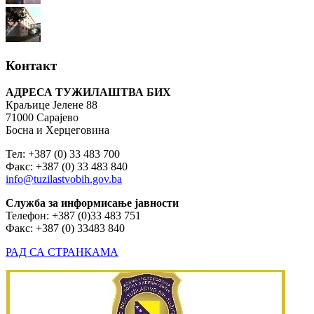
Контакт
АДРЕСА ТУЖИЛАШТВА БИХ
Краљице Јелене 88
71000 Сарајево
Босна и Херцеговина
Тел: +387 (0) 33 483 700
Факс: +387 (0) 33 483 840
info@tuzilastvobih.gov.ba
Служба
за
информисање
јавности
Телефон: +387 (0)33 483 751
Факс: +387 (0) 33483 840
РАД СА СТРАНКАМА