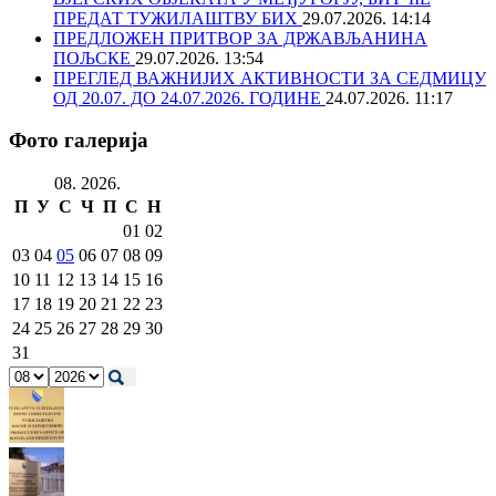
ПРЕДАТ ТУЖИЛАШТВУ БИХ
29.07.2026. 14:14
ПРЕДЛОЖЕН ПРИТВОР ЗА ДРЖАВЉАНИНА
ПОЉСКЕ
29.07.2026. 13:54
ПРЕГЛЕД ВАЖНИЈИХ АКТИВНОСТИ ЗА СЕДМИЦУ
ОД 20.07. ДО 24.07.2026. ГОДИНЕ
24.07.2026. 11:17
Фото галерија
08. 2026.
П
У
С
Ч
П
С
Н
01
02
03
04
05
06
07
08
09
10
11
12
13
14
15
16
17
18
19
20
21
22
23
24
25
26
27
28
29
30
31