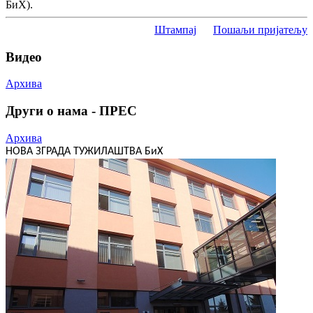
БиХ).
Штампај
Пошаљи пријатељу
Видео
Архива
Други о нама - ПРЕС
Архива
НОВА ЗГРАДА ТУЖИЛАШТВА БиХ