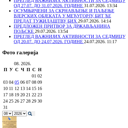
ПРЕГЛЕД ВАЖНИЈИХ АКТИВНОСТИ ЗА СЕДМИЦУ
ОД 27.07. ДО 31.07.2026. ГОДИНЕ
31.07.2026. 13:34
ОСУМЊИЧЕНИ ЗА СКРНАВЉЕЊЕ И ПАЉЕЊЕ
ВЈЕРСКИХ ОБЈЕКАТА У МЕЂУГОРЈУ, БИТ ЋЕ
ПРЕДАТ ТУЖИЛАШТВУ БИХ
29.07.2026. 14:14
ПРЕДЛОЖЕН ПРИТВОР ЗА ДРЖАВЉАНИНА
ПОЉСКЕ
29.07.2026. 13:54
ПРЕГЛЕД ВАЖНИЈИХ АКТИВНОСТИ ЗА СЕДМИЦУ
ОД 20.07. ДО 24.07.2026. ГОДИНЕ
24.07.2026. 11:17
Фото галерија
08. 2026.
П
У
С
Ч
П
С
Н
01
02
03
04
05
06
07
08
09
10
11
12
13
14
15
16
17
18
19
20
21
22
23
24
25
26
27
28
29
30
31