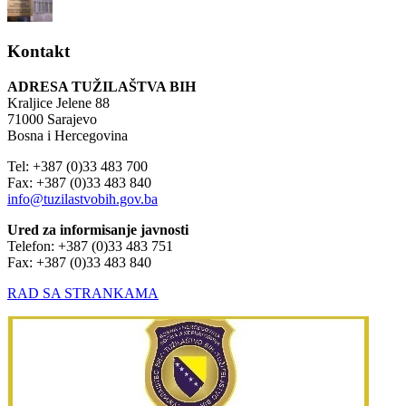
Kontakt
ADRESA TUŽILAŠTVA BIH
Kraljice Jelene 88
71000 Sarajevo
Bosna i Hercegovina
Tel: +387 (0)33 483 700
Fax: +387 (0)33 483 840
info@tuzilastvobih.gov.ba
Ured za informisanje javnosti
Telefon: +387 (0)33 483 751
Fax: +387 (0)33 483 840
RAD SA STRANKAMA