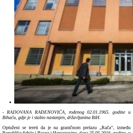
-
RADOVANA RAĐENOVIĆA, rođenog 02.01.1965. godine u
Bihaću, gdje je i stalno nastanjen, državljanina BiH.
Optuženi se tereti da je na graničnom prelazu „Rača“, između
Republike Srbije i Bosne i Hercegovine, dana 25.05.2016. godine, u