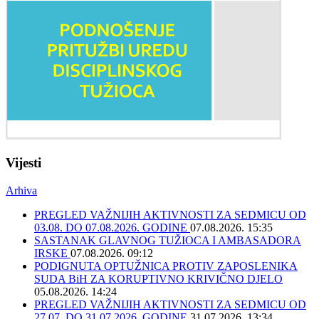
Vijesti
Arhiva
PREGLED VAŽNIJIH AKTIVNOSTI ZA SEDMICU OD
03.08. DO 07.08.2026. GODINE
07.08.2026. 15:35
SASTANAK GLAVNOG TUŽIOCA I AMBASADORA
IRSKE
07.08.2026. 09:12
PODIGNUTA OPTUŽNICA PROTIV ZAPOSLENIKA
SUDA BiH ZA KORUPTIVNO KRIVIČNO DJELO
05.08.2026. 14:24
PREGLED VAŽNIJIH AKTIVNOSTI ZA SEDMICU OD
27.07. DO 31.07.2026. GODINE
31.07.2026. 13:34