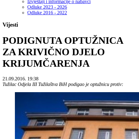
Izvještaji i informacije o nabavci
Odluke 2023 - 2026
Odluke 2016 - 2022
Vijesti
PODIGNUTA OPTUŽNICA
ZA KRIVIČNO DJELO
KRIJUMČARENJA
21.09.2016. 19:38
Tužilac Odjela III Tužilaštva BiH podigao je optužnicu protiv: