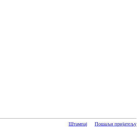
Штампај
Пошаљи пријатељу