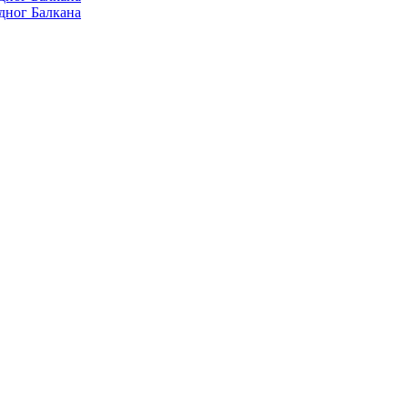
дног Балкана