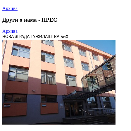
Архива
Други о нама - ПРЕС
Архива
НОВА ЗГРАДА ТУЖИЛАШТВА БиХ