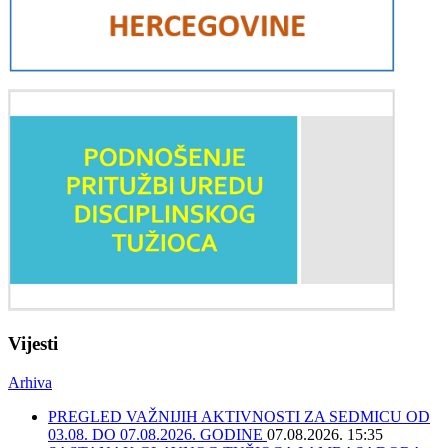
Vijesti
Arhiva
PREGLED VAŽNIJIH AKTIVNOSTI ZA SEDMICU OD
03.08. DO 07.08.2026. GODINE
07.08.2026. 15:35