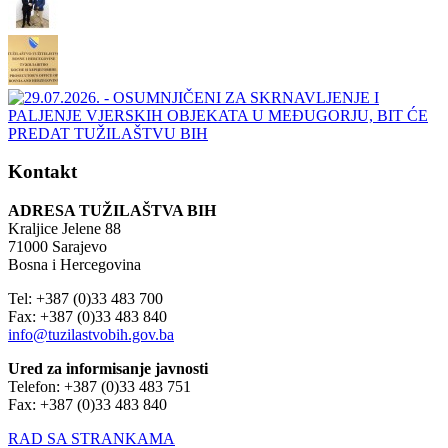
Kontakt
ADRESA TUŽILAŠTVA BIH
Kraljice Jelene 88
71000 Sarajevo
Bosna i Hercegovina
Tel: +387 (0)33 483 700
Fax: +387 (0)33 483 840
info@tuzilastvobih.gov.ba
Ured za informisanje javnosti
Telefon: +387 (0)33 483 751
Fax: +387 (0)33 483 840
RAD SA STRANKAMA