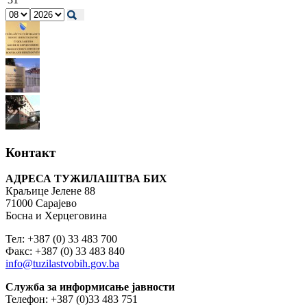
Контакт
АДРЕСА ТУЖИЛАШТВА БИХ
Краљице Јелене 88
71000 Сарајево
Босна и Херцеговина
Тел: +387 (0) 33 483 700
Факс: +387 (0) 33 483 840
info@tuzilastvobih.gov.ba
Служба
за
информисање
јавности
Телефон: +387 (0)33 483 751