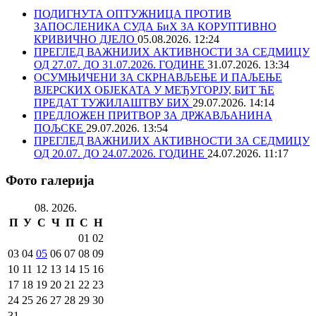
ПОДИГНУТА ОПТУЖНИЦА ПРОТИВ
ЗАПОСЛЕНИКА СУДА БиХ ЗА КОРУПТИВНО
КРИВИЧНО ДЈЕЛО
05.08.2026. 12:24
ПРЕГЛЕД ВАЖНИЈИХ АКТИВНОСТИ ЗА СЕДМИЦУ
ОД 27.07. ДО 31.07.2026. ГОДИНЕ
31.07.2026. 13:34
ОСУМЊИЧЕНИ ЗА СКРНАВЉЕЊЕ И ПАЉЕЊЕ
ВЈЕРСКИХ ОБЈЕКАТА У МЕЂУГОРЈУ, БИТ ЋЕ
ПРЕДАТ ТУЖИЛАШТВУ БИХ
29.07.2026. 14:14
ПРЕДЛОЖЕН ПРИТВОР ЗА ДРЖАВЉАНИНА
ПОЉСКЕ
29.07.2026. 13:54
ПРЕГЛЕД ВАЖНИЈИХ АКТИВНОСТИ ЗА СЕДМИЦУ
ОД 20.07. ДО 24.07.2026. ГОДИНЕ
24.07.2026. 11:17
Фото галерија
08. 2026.
П
У
С
Ч
П
С
Н
01
02
03
04
05
06
07
08
09
10
11
12
13
14
15
16
17
18
19
20
21
22
23
24
25
26
27
28
29
30
31