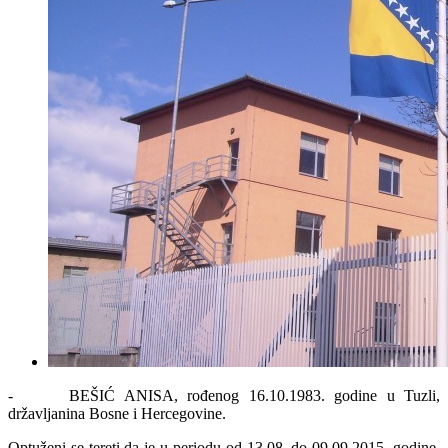
- BEŠIĆ ANISA, rođenog 16.10.1983. godine u Tuzli,
državljanina Bosne i Hercegovine.
Optuženi se tereti da je u periodu od 13.08. do 09.09.2015. godine,