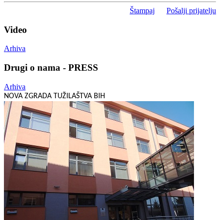
Štampaj
Pošalji prijatelju
Video
Arhiva
Drugi o nama - PRESS
Arhiva
NOVA ZGRADA TUŽILAŠTVA BIH