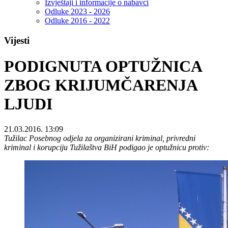
Izvještaji i informacije o nabavci
Odluke 2023 - 2026
Odluke 2016 - 2022
Vijesti
PODIGNUTA OPTUŽNICA
ZBOG KRIJUMČARENJA
LJUDI
21.03.2016. 13:09
Tužilac Posebnog odjela za organizirani kriminal, privredni
kriminal i korupciju Tužilaštva BiH podigao je optužnicu protiv: