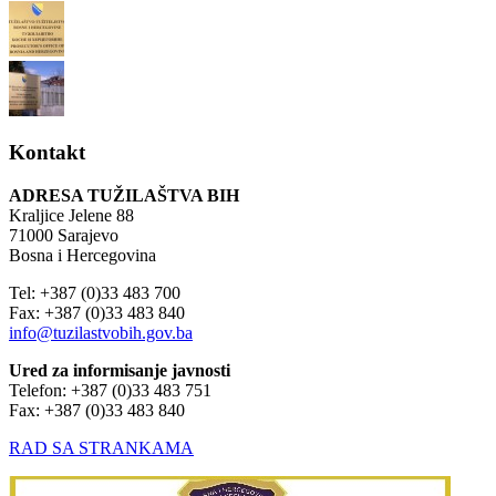
Kontakt
ADRESA TUŽILAŠTVA BIH
Kraljice Jelene 88
71000 Sarajevo
Bosna i Hercegovina
Tel: +387 (0)33 483 700
Fax: +387 (0)33 483 840
info@tuzilastvobih.gov.ba
Ured za informisanje javnosti
Telefon: +387 (0)33 483 751
Fax: +387 (0)33 483 840
RAD SA STRANKAMA