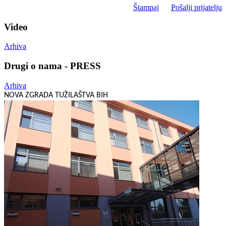
Štampaj
Pošalji prijatelju
Video
Arhiva
Drugi o nama - PRESS
Arhiva
NOVA ZGRADA TUŽILAŠTVA BIH