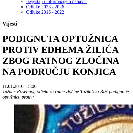
Izvještaji i informacije o nabavci
Odluke 2023 - 2026
Odluke 2016 - 2022
Vijesti
PODIGNUTA OPTUŽNICA
PROTIV EDHEMA ŽILIĆA
ZBOG RATNOG ZLOČINA
NA PODRUČJU KONJICA
11.01.2016. 15:06
Tužilac Posebnog odjela za ratne zločine Tužilaštva BiH podigao je
optužnicu protiv: