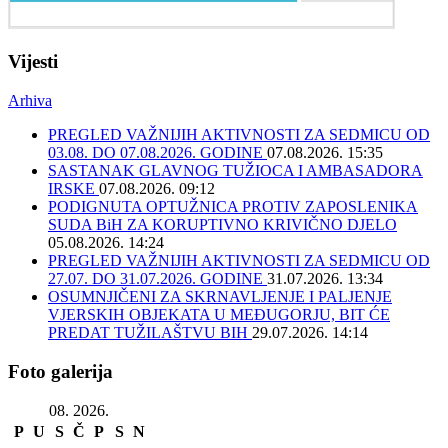
Vijesti
Arhiva
PREGLED VAŽNIJIH AKTIVNOSTI ZA SEDMICU OD
03.08. DO 07.08.2026. GODINE
07.08.2026. 15:35
SASTANAK GLAVNOG TUŽIOCA I AMBASADORA
IRSKE
07.08.2026. 09:12
PODIGNUTA OPTUŽNICA PROTIV ZAPOSLENIKA
SUDA BiH ZA KORUPTIVNO KRIVIČNO DJELO
05.08.2026. 14:24
PREGLED VAŽNIJIH AKTIVNOSTI ZA SEDMICU OD
27.07. DO 31.07.2026. GODINE
31.07.2026. 13:34
OSUMNJIČENI ZA SKRNAVLJENJE I PALJENJE
VJERSKIH OBJEKATA U MEĐUGORJU, BIT ĆE
PREDAT TUŽILAŠTVU BIH
29.07.2026. 14:14
Foto galerija
08. 2026.
P
U
S
Č
P
S
N