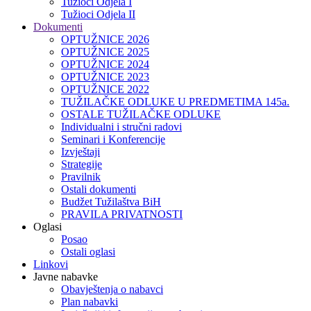
Tužioci Odjela I
Tužioci Odjela II
Dokumenti
OPTUŽNICE 2026
OPTUŽNICE 2025
OPTUŽNICE 2024
OPTUŽNICE 2023
OPTUŽNICE 2022
TUŽILAČKE ODLUKE U PREDMETIMA 145a.
OSTALE TUŽILAČKE ODLUKE
Individualni i stručni radovi
Seminari i Konferencije
Izvještaji
Strategije
Pravilnik
Ostali dokumenti
Budžet Tužilaštva BiH
PRAVILA PRIVATNOSTI
Oglasi
Posao
Ostali oglasi
Linkovi
Javne nabavke
Obavještenja o nabavci
Plan nabavki