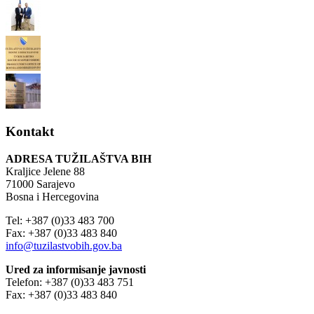
Kontakt
ADRESA TUŽILAŠTVA BIH
Kraljice Jelene 88
71000 Sarajevo
Bosna i Hercegovina
Tel: +387 (0)33 483 700
Fax: +387 (0)33 483 840
info@tuzilastvobih.gov.ba
Ured za informisanje javnosti
Telefon: +387 (0)33 483 751
Fax: +387 (0)33 483 840