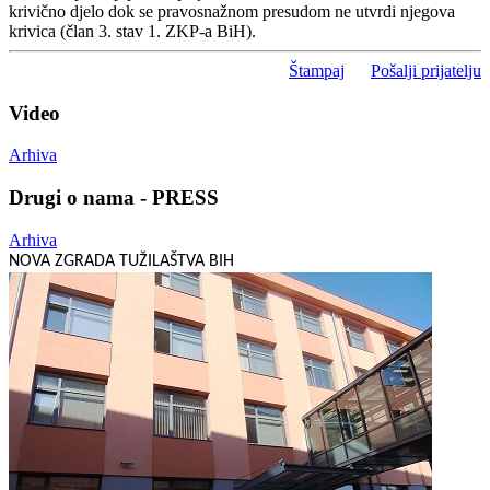
krivično djelo dok se pravosnažnom presudom ne utvrdi njegova
krivica (član 3. stav 1. ZKP-a BiH).
Štampaj
Pošalji prijatelju
Video
Arhiva
Drugi o nama - PRESS
Arhiva
NOVA ZGRADA TUŽILAŠTVA BIH