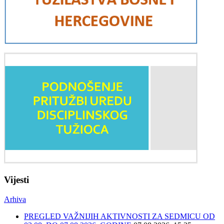
Vijesti
Arhiva
PREGLED VAŽNIJIH AKTIVNOSTI ZA SEDMICU OD