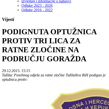
Izvještaji i informacije o nabavci
Odluke 2023 - 2026
Odluke 2016 - 2022
Vijesti
PODIGNUTA OPTUŽNICA
PROTIV TRI LICA ZA
RATNE ZLOČINE NA
PODRUČJU GORAŽDA
29.12.2015. 15:15
Tužilac Posebnog odjela za ratne zločine Tužilaštva BiH podigao je
optužnicu protiv: