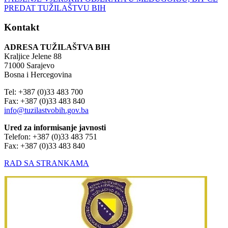
Kontakt
ADRESA TUŽILAŠTVA BIH
Kraljice Jelene 88
71000 Sarajevo
Bosna i Hercegovina
Tel: +387 (0)33 483 700
Fax: +387 (0)33 483 840
info@tuzilastvobih.gov.ba
Ured za informisanje javnosti
Telefon: +387 (0)33 483 751
Fax: +387 (0)33 483 840
RAD SA STRANKAMA