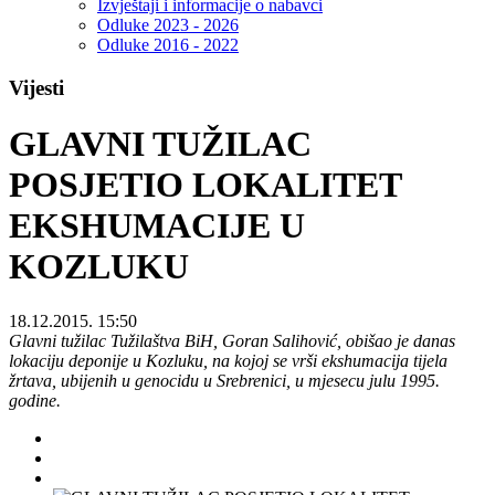
Izvještaji i informacije o nabavci
Odluke 2023 - 2026
Odluke 2016 - 2022
Vijesti
GLAVNI TUŽILAC
POSJETIO LOKALITET
EKSHUMACIJE U
KOZLUKU
18.12.2015. 15:50
Glavni tužilac Tužilaštva BiH, Goran Salihović, obišao je danas
lokaciju deponije u Kozluku, na kojoj se vrši ekshumacija tijela
žrtava, ubijenih u genocidu u Srebrenici, u mjesecu julu 1995.
godine.