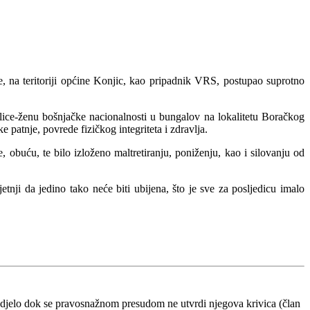
, na teritoriji općine Konjic, kao pripadnik VRS, postupao suprotno
 lice-ženu bošnjačke nacionalnosti u bungalov na lokalitetu Boračkog
patnje, povrede fizičkog integriteta i zdravlja.
, obuću, te bilo izloženo maltretiranju, poniženju, kao i silovanju od
jetnji da jedino tako neće biti ubijena, što je sve za posljedicu imalo
 djelo dok se pravosnažnom presudom ne utvrdi njegova krivica (član