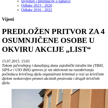
Izvještaji i informacije o nabavci
Odluke 2023 - 2026
Odluke 2016 - 2022
Vijesti
PREDLOŽEN PRITVOR ZA 4
OSUMNJIČENE OSOBE U
OKVIRU AKCIJE „LIST“
15.07.2015. 15:01
Tokom jučerašnjeg i današnjeg dana zajednički istražni tim (TBiH,
SIPA-e i UIO BiH) sproveo je niz aktivnosti na razotkrivanju
počinilaca krivičnog djela organizirani kriminal u vezi sa krivičnim
djelom nedozvoljen promet
akciznih
proizvoda i drugih krivičnih
djela.