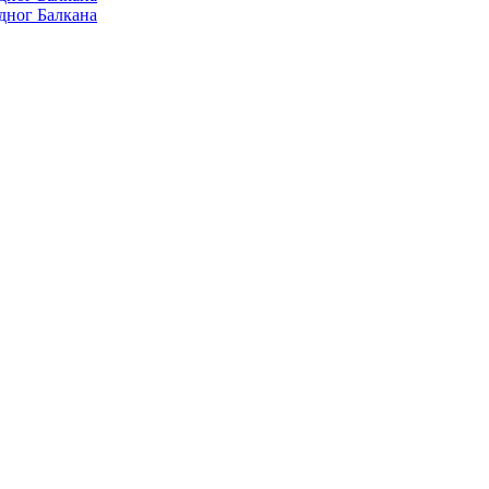
дног Балкана