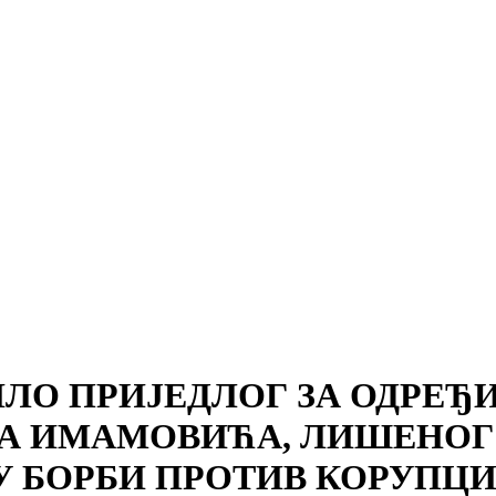
ЛО ПРИЈЕДЛОГ ЗА ОДРЕЂИ
А ИМАМОВИЋА, ЛИШЕНОГ 
 У БОРБИ ПРОТИВ КОРУПЦИ