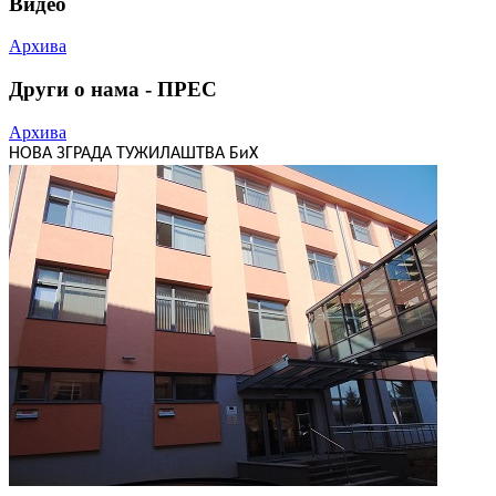
Видео
Архива
Други о нама - ПРЕС
Архива
НОВА ЗГРАДА ТУЖИЛАШТВА БиХ