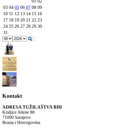
01
02
03
04
05
06
07
08
09
10
11
12
13
14
15
16
17
18
19
20
21
22
23
24
25
26
27
28
29
30
31
Kontakt
ADRESA TUŽILAŠTVA BIH
Kraljice Jelene 88
71000 Sarajevo
Bosna i Hercegovina