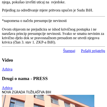
njega, pokušao izvršiti uticaj na svjedoke.
Prijedlog za određivanje mjere pritvora upućen je Sudu BiH.
*napomena o načelu presumpcije nevinosti
Ovom objavom ne prejudicira se ishod krivičnog postupka i ne
narušava princip presumpcije nevinosti. Svako se smatra nevinim za
krivično djelo dok se pravosnažnom presudom ne utvrdi njegova
krivica (član 3. stav 1. ZKP-a BiH).
Štampaj
Pošalji prijatelju
Video
Arhiva
Drugi o nama - PRESS
Arhiva
NOVA ZGRADA TUŽILAŠTVA BIH