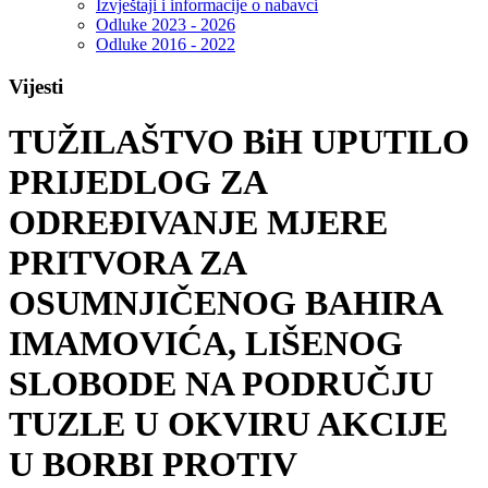
Izvještaji i informacije o nabavci
Odluke 2023 - 2026
Odluke 2016 - 2022
Vijesti
TUŽILAŠTVO BiH UPUTILO
PRIJEDLOG ZA
ODREĐIVANJE MJERE
PRITVORA ZA
OSUMNJIČENOG BAHIRA
IMAMOVIĆA, LIŠENOG
SLOBODE NA PODRUČJU
TUZLE U OKVIRU AKCIJE
U BORBI PROTIV