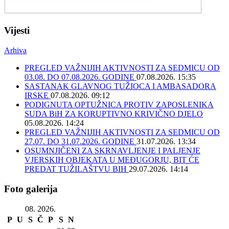
Vijesti
Arhiva
PREGLED VAŽNIJIH AKTIVNOSTI ZA SEDMICU OD
03.08. DO 07.08.2026. GODINE
07.08.2026. 15:35
SASTANAK GLAVNOG TUŽIOCA I AMBASADORA
IRSKE
07.08.2026. 09:12
PODIGNUTA OPTUŽNICA PROTIV ZAPOSLENIKA
SUDA BiH ZA KORUPTIVNO KRIVIČNO DJELO
05.08.2026. 14:24
PREGLED VAŽNIJIH AKTIVNOSTI ZA SEDMICU OD
27.07. DO 31.07.2026. GODINE
31.07.2026. 13:34
OSUMNJIČENI ZA SKRNAVLJENJE I PALJENJE
VJERSKIH OBJEKATA U MEĐUGORJU, BIT ĆE
PREDAT TUŽILAŠTVU BIH
29.07.2026. 14:14
Foto galerija
08. 2026.
P
U
S
Č
P
S
N