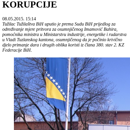
KORUPCIJE
08.05.2015. 15:14
Tužilac Tužilaštva BiH
uputio je
prema Sudu BiH prijedlog za
određivanje mjere pritvora za osumnjičenog
Imamović Bahira,
pomoćnika ministra u Ministarstvu industrije, energetike i rudarstva
u Vladi Tuzlanskog kantona, osumnjičenog da je počinio krivično
djelo primanje dara i drugih oblika koristi iz člana 380. stav 2. KZ
Federacije BiH.