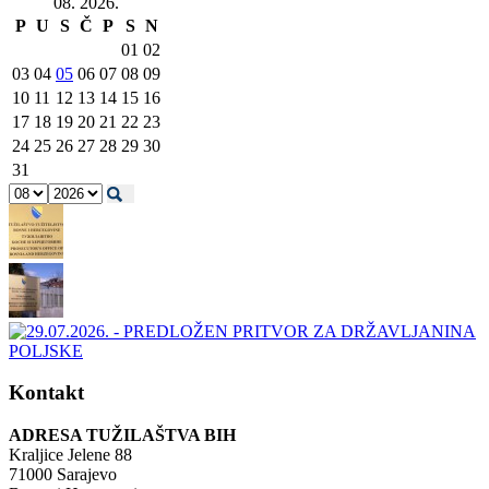
08. 2026.
P
U
S
Č
P
S
N
01
02
03
04
05
06
07
08
09
10
11
12
13
14
15
16
17
18
19
20
21
22
23
24
25
26
27
28
29
30
31
Kontakt
ADRESA TUŽILAŠTVA BIH
Kraljice Jelene 88
71000 Sarajevo