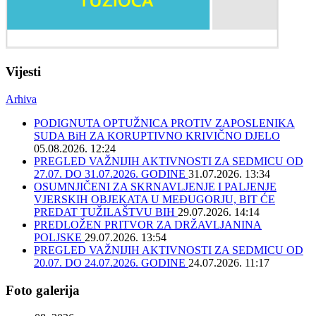
Vijesti
Arhiva
PODIGNUTA OPTUŽNICA PROTIV ZAPOSLENIKA
SUDA BiH ZA KORUPTIVNO KRIVIČNO DJELO
05.08.2026. 12:24
PREGLED VAŽNIJIH AKTIVNOSTI ZA SEDMICU OD
27.07. DO 31.07.2026. GODINE
31.07.2026. 13:34
OSUMNJIČENI ZA SKRNAVLJENJE I PALJENJE
VJERSKIH OBJEKATA U MEĐUGORJU, BIT ĆE
PREDAT TUŽILAŠTVU BIH
29.07.2026. 14:14
PREDLOŽEN PRITVOR ZA DRŽAVLJANINA
POLJSKE
29.07.2026. 13:54
PREGLED VAŽNIJIH AKTIVNOSTI ZA SEDMICU OD
20.07. DO 24.07.2026. GODINE
24.07.2026. 11:17
Foto galerija