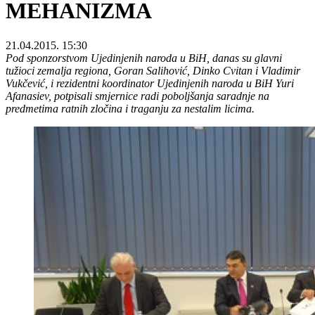
MEHANIZMA
21.04.2015. 15:30
Pod sponzorstvom Ujedinjenih naroda u BiH, danas su glavni
tužioci zemalja regiona, Goran Salihović, Dinko Cvitan i Vladimir
Vukčević, i rezidentni koordinator Ujedinjenih naroda u BiH Yuri
Afanasiev, potpisali smjernice radi poboljšanja saradnje na
predmetima ratnih zločina i traganju za nestalim licima.