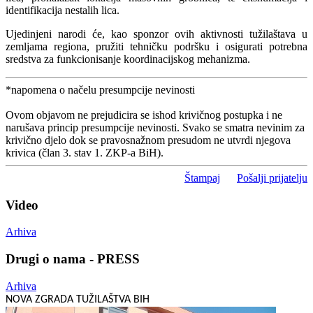
identifikacija nestalih lica.
Ujedinjeni narodi će, kao sponzor ovih aktivnosti tužilaštava u
zemljama regiona, pružiti tehničku podršku i osigurati potrebna
sredstva za funkcionisanje koordinacijskog mehanizma.
*napomena o načelu presumpcije nevinosti
Ovom objavom ne prejudicira se ishod krivičnog postupka i ne
narušava princip presumpcije nevinosti. Svako se smatra nevinim za
krivično djelo dok se pravosnažnom presudom ne utvrdi njegova
krivica (član 3. stav 1. ZKP-a BiH).
Štampaj
Pošalji prijatelju
Video
Arhiva
Drugi o nama - PRESS
Arhiva
NOVA ZGRADA TUŽILAŠTVA BIH