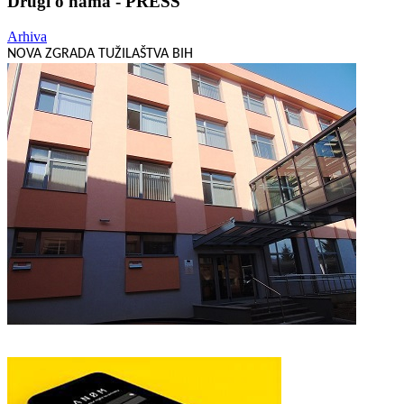
Drugi o nama - PRESS
Arhiva
NOVA ZGRADA TUŽILAŠTVA BIH