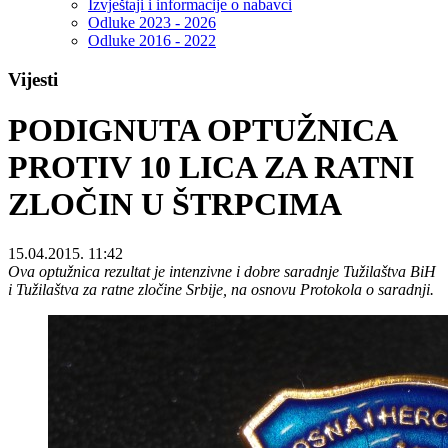
Izvještaji i informacije o nabavci
Odluke 2023 - 2026
Odluke 2016 - 2022
Vijesti
PODIGNUTA OPTUŽNICA
PROTIV 10 LICA ZA RATNI
ZLOČIN U ŠTRPCIMA
15.04.2015. 11:42
Ova optužnica rezultat je intenzivne i dobre saradnje Tužilaštva BiH
i Tužilaštva za ratne zločine Srbije, na osnovu Protokola o saradnji.