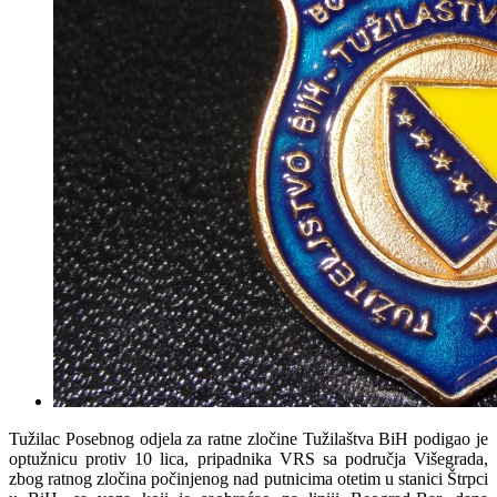
Tužilac Posebnog odjela za ratne zločine Tužilaštva BiH podigao je
optužnicu protiv 10 lica, pripadnika VRS sa područja Višegrada,
zbog ratnog zločina počinjenog nad putnicima otetim u stanici Štrpci