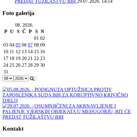
PREDAT TUŽILAŠTVU BIH
29.07.2026. 14:14
Foto galerija
08. 2026.
P
U
S
Č
P
S
N
01
02
03
04
05
06
07
08
09
10
11
12
13
14
15
16
17
18
19
20
21
22
23
24
25
26
27
28
29
30
31
Kontakt