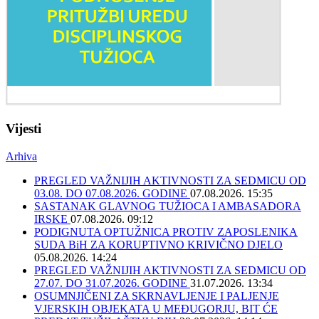
Vijesti
Arhiva
PREGLED VAŽNIJIH AKTIVNOSTI ZA SEDMICU OD
03.08. DO 07.08.2026. GODINE
07.08.2026. 15:35
SASTANAK GLAVNOG TUŽIOCA I AMBASADORA
IRSKE
07.08.2026. 09:12
PODIGNUTA OPTUŽNICA PROTIV ZAPOSLENIKA
SUDA BiH ZA KORUPTIVNO KRIVIČNO DJELO
05.08.2026. 14:24
PREGLED VAŽNIJIH AKTIVNOSTI ZA SEDMICU OD
27.07. DO 31.07.2026. GODINE
31.07.2026. 13:34
OSUMNJIČENI ZA SKRNAVLJENJE I PALJENJE
VJERSKIH OBJEKATA U MEĐUGORJU, BIT ĆE