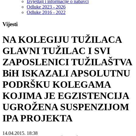
Izvještaji i informacije o nabavci
Odluke 2023 - 2026
Odluke 2016 - 2022
Vijesti
NA KOLEGIJU TUŽILACA
GLAVNI TUŽILAC I SVI
ZAPOSLENICI TUŽILAŠTVA
BiH ISKAZALI APSOLUTNU
PODRŠKU KOLEGAMA
KOJIMA JE EGZISTENCIJA
UGROŽENA SUSPENZIJOM
IPA PROJEKTA
14.04.2015. 18:38