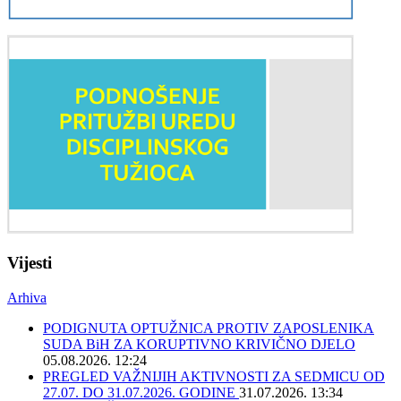
Vijesti
Arhiva
PODIGNUTA OPTUŽNICA PROTIV ZAPOSLENIKA
SUDA BiH ZA KORUPTIVNO KRIVIČNO DJELO
05.08.2026. 12:24
PREGLED VAŽNIJIH AKTIVNOSTI ZA SEDMICU OD
27.07. DO 31.07.2026. GODINE
31.07.2026. 13:34