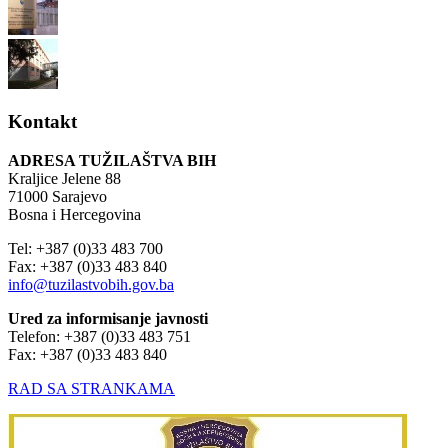
Kontakt
ADRESA TUŽILAŠTVA BIH
Kraljice Jelene 88
71000 Sarajevo
Bosna i Hercegovina
Tel: +387 (0)33 483 700
Fax: +387 (0)33 483 840
info@tuzilastvobih.gov.ba
Ured za informisanje javnosti
Telefon: +387 (0)33 483 751
Fax: +387 (0)33 483 840
RAD SA STRANKAMA