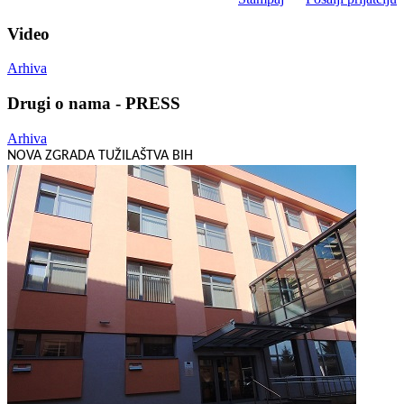
Video
Arhiva
Drugi o nama - PRESS
Arhiva
NOVA ZGRADA TUŽILAŠTVA BIH