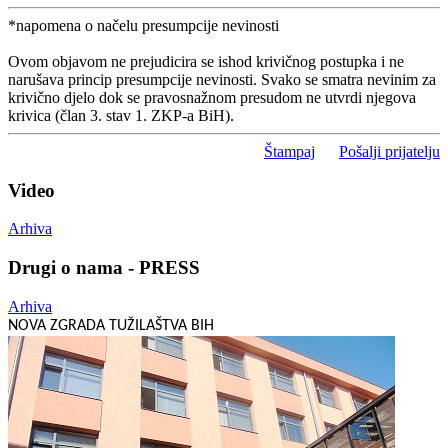
*napomena o načelu presumpcije nevinosti
Ovom objavom ne prejudicira se ishod krivičnog postupka i ne
narušava princip presumpcije nevinosti. Svako se smatra nevinim za
krivično djelo dok se pravosnažnom presudom ne utvrdi njegova
krivica (član 3. stav 1. ZKP-a BiH).
Štampaj
Pošalji prijatelju
Video
Arhiva
Drugi o nama - PRESS
Arhiva
NOVA ZGRADA TUŽILAŠTVA BIH