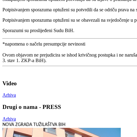
Potpisivanjem sporazuma optuženi su potvrdili da se odriču prava na 
Potpisivanjem sporazuma optuženi su se obavezali na svjedočenje u po
Sporazumi su proslijeđeni Sudu BiH.
*napomena o načelu presumpcije nevinosti
Ovom objavom ne prejudicira se ishod krivičnog postupka i ne naruša
3. stav 1. ZKP-a BiH).
Video
Arhiva
Drugi o nama - PRESS
Arhiva
NOVA ZGRADA TUŽILAŠTVA BIH