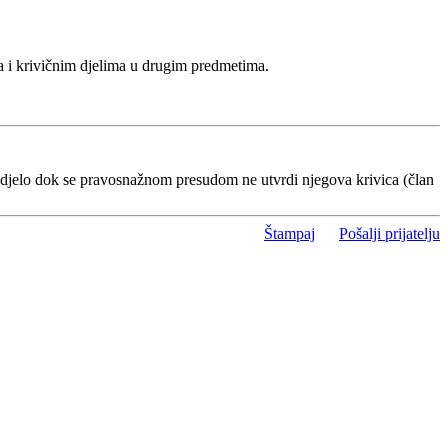
a i krivičnim djelima u drugim predmetima.
 djelo dok se pravosnažnom presudom ne utvrdi njegova krivica (član
Štampaj
Pošalji prijatelju