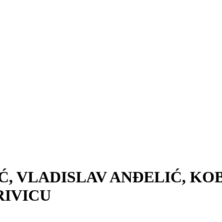
, VLADISLAV ANĐELIĆ, KO
RIVICU