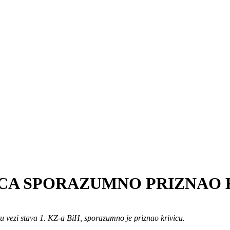
CA SPORAZUMNO PRIZNAO 
. u vezi stava 1. KZ-a BiH, sporazumno je priznao krivicu.