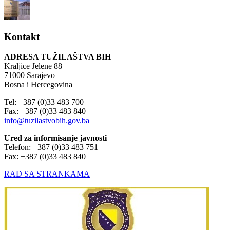
Kontakt
ADRESA TUŽILAŠTVA BIH
Kraljice Jelene 88
71000 Sarajevo
Bosna i Hercegovina
Tel: +387 (0)33 483 700
Fax: +387 (0)33 483 840
info@tuzilastvobih.gov.ba
Ured za informisanje javnosti
Telefon: +387 (0)33 483 751
Fax: +387 (0)33 483 840
RAD SA STRANKAMA