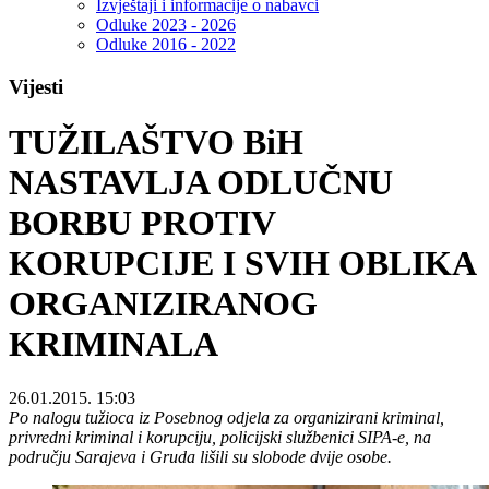
Izvještaji i informacije o nabavci
Odluke 2023 - 2026
Odluke 2016 - 2022
Vijesti
TUŽILAŠTVO BiH
NASTAVLJA ODLUČNU
BORBU PROTIV
KORUPCIJE I SVIH OBLIKA
ORGANIZIRANOG
KRIMINALA
26.01.2015. 15:03
Po nalogu tužioca iz Posebnog odjela za organizirani kriminal,
privredni kriminal i korupciju, policijski službenici SIPA-e, na
području Sarajeva i Gruda lišili su slobode dvije osobe.