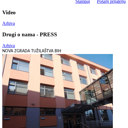
Štampaj
Pošalji prijatelju
Video
Arhiva
Drugi o nama - PRESS
Arhiva
NOVA ZGRADA TUŽILAŠTVA BIH