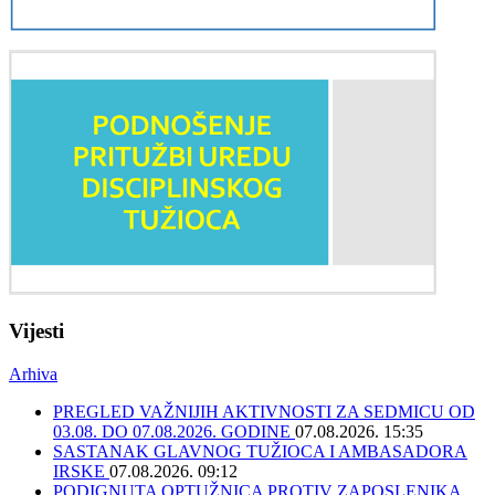
Vijesti
Arhiva
PREGLED VAŽNIJIH AKTIVNOSTI ZA SEDMICU OD
03.08. DO 07.08.2026. GODINE
07.08.2026. 15:35
SASTANAK GLAVNOG TUŽIOCA I AMBASADORA
IRSKE
07.08.2026. 09:12
PODIGNUTA OPTUŽNICA PROTIV ZAPOSLENIKA