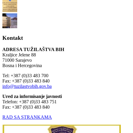
Kontakt
ADRESA TUŽILAŠTVA BIH
Kraljice Jelene 88
71000 Sarajevo
Bosna i Hercegovina
Tel: +387 (0)33 483 700
Fax: +387 (0)33 483 840
info@tuzilastvobih.gov.ba
Ured za informisanje javnosti
Telefon: +387 (0)33 483 751
Fax: +387 (0)33 483 840
RAD SA STRANKAMA