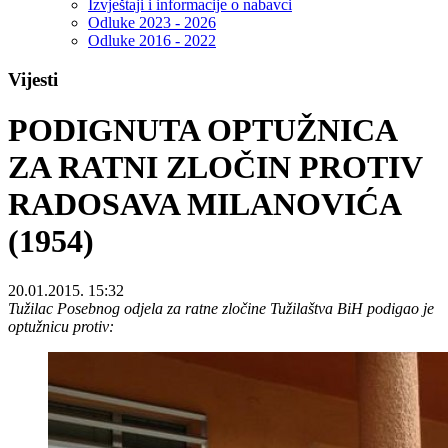
Izvještaji i informacije o nabavci
Odluke 2023 - 2026
Odluke 2016 - 2022
Vijesti
PODIGNUTA OPTUŽNICA
ZA RATNI ZLOČIN PROTIV
RADOSAVA MILANOVIĆA
(1954)
20.01.2015. 15:32
Tužilac Posebnog odjela za ratne zločine Tužilaštva BiH podigao je
optužnicu protiv: