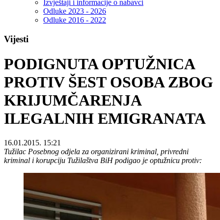
Izvještaji i informacije o nabavci
Odluke 2023 - 2026
Odluke 2016 - 2022
Vijesti
PODIGNUTA OPTUŽNICA
PROTIV ŠEST OSOBA ZBOG
KRIJUMČARENJA
ILEGALNIH EMIGRANATA
16.01.2015. 15:21
Tužilac Posebnog odjela za organizirani kriminal, privredni
kriminal i korupciju Tužilaštva BiH podigao je optužnicu protiv: