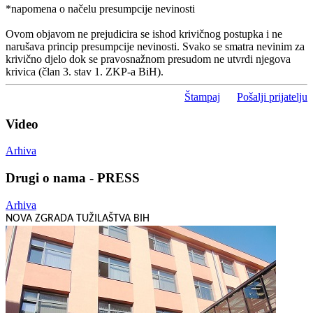
*napomena o načelu presumpcije nevinosti
Ovom objavom ne prejudicira se ishod krivičnog postupka i ne
narušava princip presumpcije nevinosti. Svako se smatra nevinim za
krivično djelo dok se pravosnažnom presudom ne utvrdi njegova
krivica (član 3. stav 1. ZKP-a BiH).
Štampaj
Pošalji prijatelju
Video
Arhiva
Drugi o nama - PRESS
Arhiva
NOVA ZGRADA TUŽILAŠTVA BIH