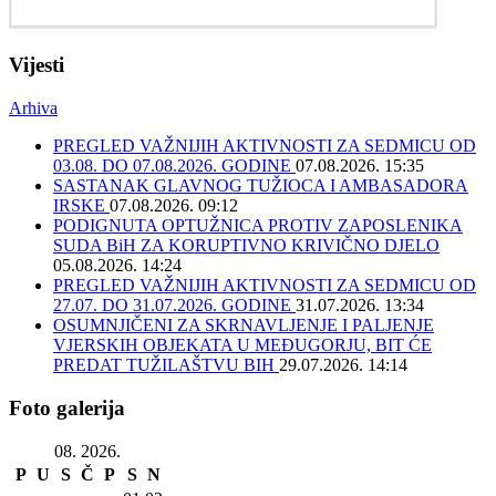
Vijesti
Arhiva
PREGLED VAŽNIJIH AKTIVNOSTI ZA SEDMICU OD
03.08. DO 07.08.2026. GODINE
07.08.2026. 15:35
SASTANAK GLAVNOG TUŽIOCA I AMBASADORA
IRSKE
07.08.2026. 09:12
PODIGNUTA OPTUŽNICA PROTIV ZAPOSLENIKA
SUDA BiH ZA KORUPTIVNO KRIVIČNO DJELO
05.08.2026. 14:24
PREGLED VAŽNIJIH AKTIVNOSTI ZA SEDMICU OD
27.07. DO 31.07.2026. GODINE
31.07.2026. 13:34
OSUMNJIČENI ZA SKRNAVLJENJE I PALJENJE
VJERSKIH OBJEKATA U MEĐUGORJU, BIT ĆE
PREDAT TUŽILAŠTVU BIH
29.07.2026. 14:14
Foto galerija
08. 2026.
P
U
S
Č
P
S
N