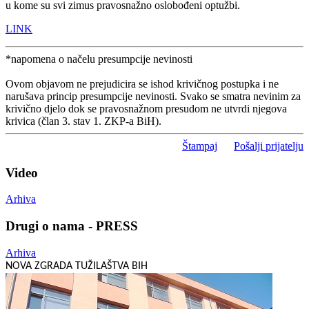
u kome su svi zimus pravosnažno oslobođeni optužbi.
LINK
*napomena o načelu presumpcije nevinosti
Ovom objavom ne prejudicira se ishod krivičnog postupka i ne
narušava princip presumpcije nevinosti. Svako se smatra nevinim za
krivično djelo dok se pravosnažnom presudom ne utvrdi njegova
krivica (član 3. stav 1. ZKP-a BiH).
Štampaj
Pošalji prijatelju
Video
Arhiva
Drugi o nama - PRESS
Arhiva
NOVA ZGRADA TUŽILAŠTVA BIH