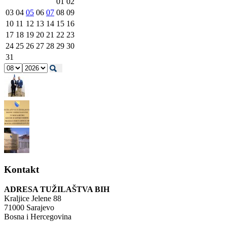
01
02
03
04
05
06
07
08
09
10
11
12
13
14
15
16
17
18
19
20
21
22
23
24
25
26
27
28
29
30
31
Kontakt
ADRESA TUŽILAŠTVA BIH
Kraljice Jelene 88
71000 Sarajevo
Bosna i Hercegovina