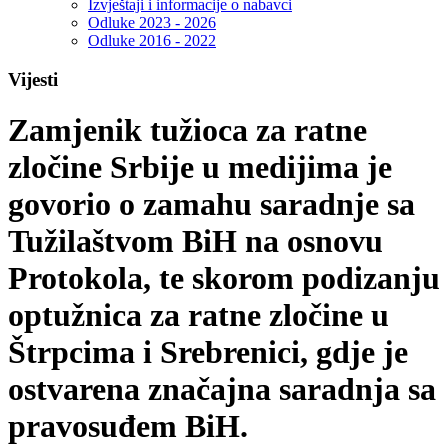
Izvještaji i informacije o nabavci
Odluke 2023 - 2026
Odluke 2016 - 2022
Vijesti
Zamjenik tužioca za ratne
zločine Srbije u medijima je
govorio o zamahu saradnje sa
Tužilaštvom BiH na osnovu
Protokola, te skorom podizanju
optužnica za ratne zločine u
Štrpcima i Srebrenici, gdje je
ostvarena značajna saradnja sa
pravosuđem BiH.