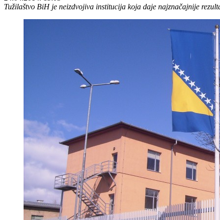
Tužilaštvo BiH je neizdvojiva institucija koja daje najznačajnije rezu