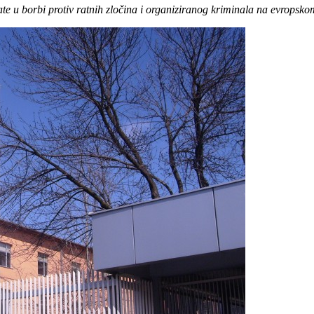
ltate u borbi protiv ratnih zločina i organiziranog kriminala na evrops