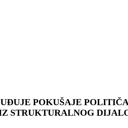
SUĐUJE POKUŠAJE POLITIČ
 IZ STRUKTURALNOG DIJAL