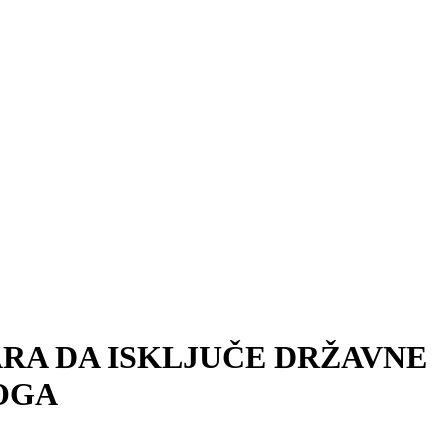
ARA DA ISKLJUČE DRŽAVNE
OGA