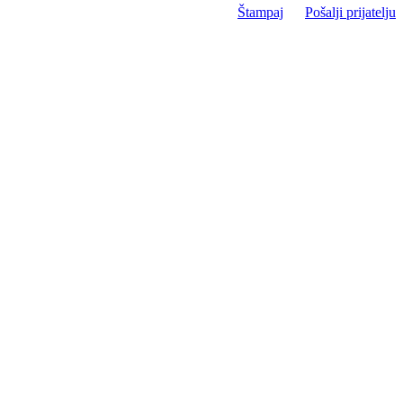
Štampaj
Pošalji prijatelju