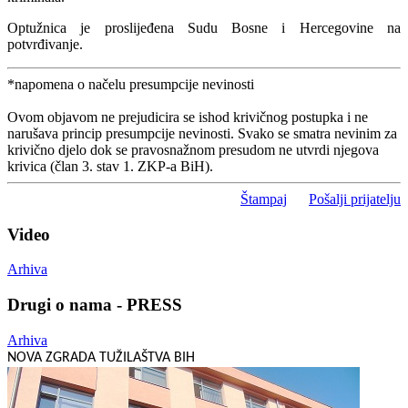
Optužnica je proslijeđena Sudu Bosne i Hercegovine na
potvrđivanje.
*napomena o načelu presumpcije nevinosti
Ovom objavom ne prejudicira se ishod krivičnog postupka i ne
narušava princip presumpcije nevinosti. Svako se smatra nevinim za
krivično djelo dok se pravosnažnom presudom ne utvrdi njegova
krivica (član 3. stav 1. ZKP-a BiH).
Štampaj
Pošalji prijatelju
Video
Arhiva
Drugi o nama - PRESS
Arhiva
NOVA ZGRADA TUŽILAŠTVA BIH