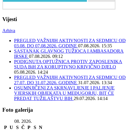
Vijesti
Arhiva
PREGLED VAŽNIJIH AKTIVNOSTI ZA SEDMICU OD
03.08. DO 07.08.2026. GODINE
07.08.2026. 15:35
SASTANAK GLAVNOG TUŽIOCA I AMBASADORA
IRSKE
07.08.2026. 09:12
PODIGNUTA OPTUŽNICA PROTIV ZAPOSLENIKA
SUDA BiH ZA KORUPTIVNO KRIVIČNO DJELO
05.08.2026. 14:24
PREGLED VAŽNIJIH AKTIVNOSTI ZA SEDMICU OD
27.07. DO 31.07.2026. GODINE
31.07.2026. 13:34
OSUMNJIČENI ZA SKRNAVLJENJE I PALJENJE
VJERSKIH OBJEKATA U MEĐUGORJU, BIT ĆE
PREDAT TUŽILAŠTVU BIH
29.07.2026. 14:14
Foto galerija
08. 2026.
P
U
S
Č
P
S
N