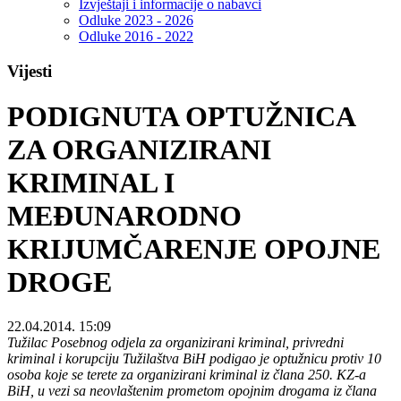
Izvještaji i informacije o nabavci
Odluke 2023 - 2026
Odluke 2016 - 2022
Vijesti
PODIGNUTA OPTUŽNICA
ZA ORGANIZIRANI
KRIMINAL I
MEĐUNARODNO
KRIJUMČARENJE OPOJNE
DROGE
22.04.2014. 15:09
Tužilac Posebnog odjela za organizirani kriminal, privredni
kriminal i korupciju Tužilaštva BiH podigao je optužnicu protiv 10
osoba koje se terete za organizirani kriminal iz člana 250. KZ-a
BiH, u vezi sa neovlaštenim prometom opojnim drogama iz člana