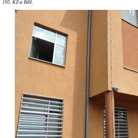
195. KZ-a BiH.