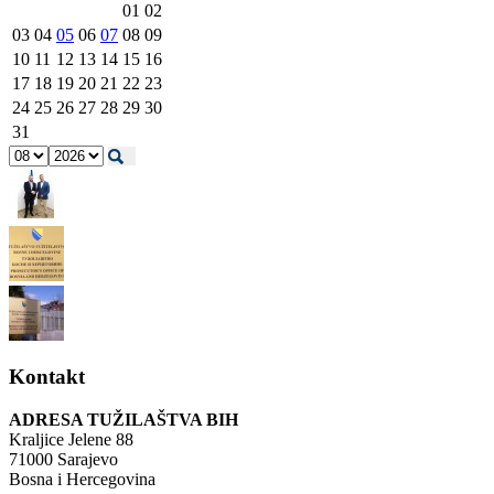
01
02
03
04
05
06
07
08
09
10
11
12
13
14
15
16
17
18
19
20
21
22
23
24
25
26
27
28
29
30
31
Kontakt
ADRESA TUŽILAŠTVA BIH
Kraljice Jelene 88
71000 Sarajevo
Bosna i Hercegovina