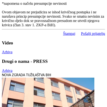
*napomena o načelu presumpcije nevinosti
Ovom objavom ne prejudicira se ishod krivičnog postupka i ne
narušava princip presumpcije nevinosti. Svako se smatra nevinim za
krivično djelo dok se pravosnažnom presudom ne utvrdi njegova
krivica (član 3. stav 1. ZKP-a BiH).
Štampaj
Pošalji prijatelju
Video
Arhiva
Drugi o nama - PRESS
Arhiva
NOVA ZGRADA TUŽILAŠTVA BIH