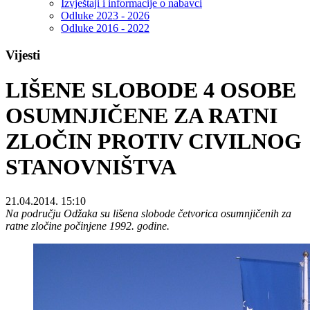
Izvještaji i informacije o nabavci
Odluke 2023 - 2026
Odluke 2016 - 2022
Vijesti
LIŠENE SLOBODE 4 OSOBE
OSUMNJIČENE ZA RATNI
ZLOČIN PROTIV CIVILNOG
STANOVNIŠTVA
21.04.2014. 15:10
Na području Odžaka su lišena slobode četvorica osumnjičenih za
ratne zločine počinjene 1992. godine.