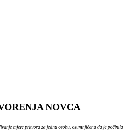
TVORENJA NOVCA
đivanje mjere pritvora za jednu osobu, osumnjičenu da je počinila