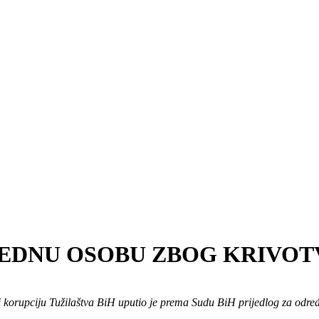
JEDNU OSOBU ZBOG KRIVO
 i korupciju Tužilaštva BiH uputio je prema Sudu BiH prijedlog za odre