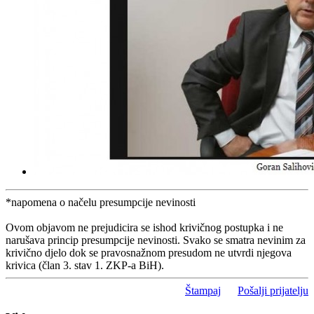
*napomena o načelu presumpcije nevinosti
Ovom objavom ne prejudicira se ishod krivičnog postupka i ne
narušava princip presumpcije nevinosti. Svako se smatra nevinim za
krivično djelo dok se pravosnažnom presudom ne utvrdi njegova
krivica (član 3. stav 1. ZKP-a BiH).
Štampaj
Pošalji prijatelju