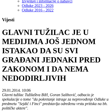
Izvještaji i informacije o nabavci
Odluke 2023 - 2026
Odluke 2016 - 2022
Vijesti
GLAVNI TUŽILAC JE U
MEDIJIMA JOŠ JEDNOM
ISTAKAO DA SU SVI
GRAĐANI JEDNAKI PRED
ZAKONOM I DA NEMA
NEDODIRLJIVIH
29.01.2014. 10:06
Glavni tužilac Tužilaštva BiH, Goran Salihović, odbacio je
spekulacije o tome "da pokretanje istrage za neprovođenje Odluke u
predmetu "Sejdić i Finci" predstavlja određenu vrstu pritiska na bh.
političke aktere".