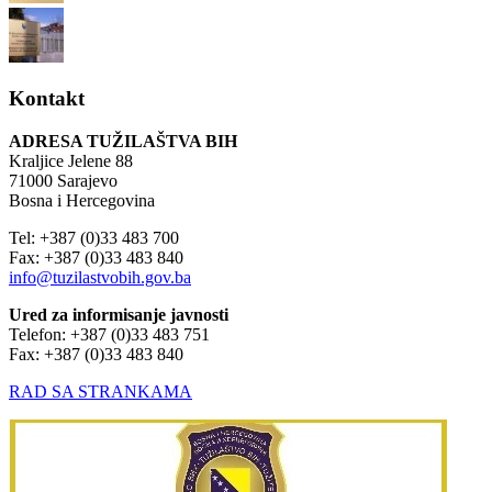
Kontakt
ADRESA TUŽILAŠTVA BIH
Kraljice Jelene 88
71000 Sarajevo
Bosna i Hercegovina
Tel: +387 (0)33 483 700
Fax: +387 (0)33 483 840
info@tuzilastvobih.gov.ba
Ured za informisanje javnosti
Telefon: +387 (0)33 483 751
Fax: +387 (0)33 483 840
RAD SA STRANKAMA