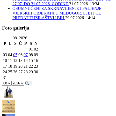
27.07. DO 31.07.2026. GODINE
31.07.2026. 13:34
OSUMNJIČENI ZA SKRNAVLJENJE I PALJENJE
VJERSKIH OBJEKATA U MEĐUGORJU, BIT ĆE
PREDAT TUŽILAŠTVU BIH
29.07.2026. 14:14
Foto galerija
08. 2026.
P
U
S
Č
P
S
N
01
02
03
04
05
06
07
08
09
10
11
12
13
14
15
16
17
18
19
20
21
22
23
24
25
26
27
28
29
30
31