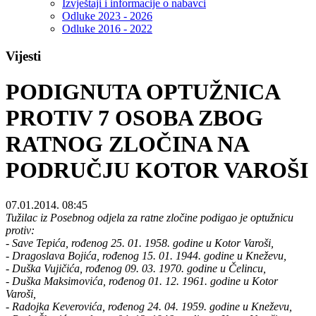
Izvještaji i informacije o nabavci
Odluke 2023 - 2026
Odluke 2016 - 2022
Vijesti
PODIGNUTA OPTUŽNICA
PROTIV 7 OSOBA ZBOG
RATNOG ZLOČINA NA
PODRUČJU KOTOR VAROŠI
07.01.2014. 08:45
Tužilac iz Posebnog odjela za ratne zločine podigao je optužnicu
protiv:
- Save Tepića, rođenog 25. 01. 1958. godine u Kotor Varoši,
- Dragoslava Bojića, rođenog 15. 01. 1944. godine u Kneževu,
- Duška Vujičića, rođenog 09. 03. 1970. godine u Čelincu,
- Duška Maksimovića, rođenog 01. 12. 1961. godine u Kotor
Varoši,
- Radojka Keverovića, rođenog 24. 04. 1959. godine u Kneževu,