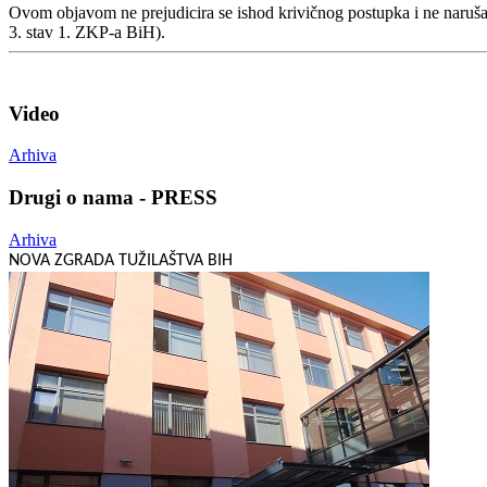
Ovom objavom ne prejudicira se ishod krivičnog postupka i ne naruša
3. stav 1. ZKP-a BiH).
Video
Arhiva
Drugi o nama - PRESS
Arhiva
NOVA ZGRADA TUŽILAŠTVA BIH