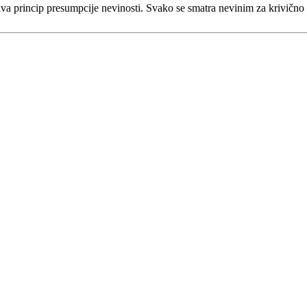
va princip presumpcije nevinosti. Svako se smatra nevinim za krivično