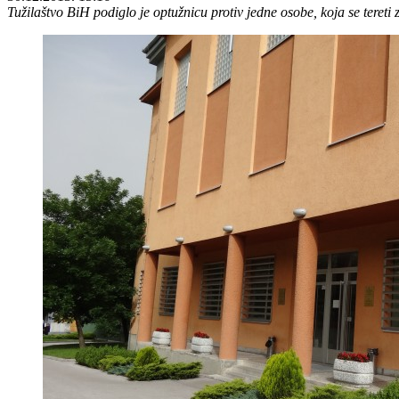
Tužilaštvo BiH podiglo je optužnicu protiv jedne osobe, koja se tereti 