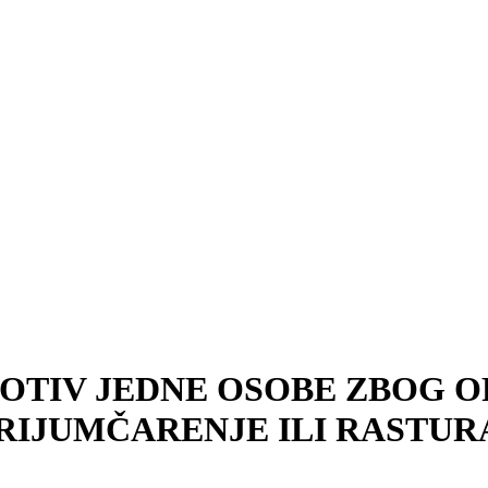
OTIV JEDNE OSOBE ZBOG 
 KRIJUMČARENJE ILI RASTU