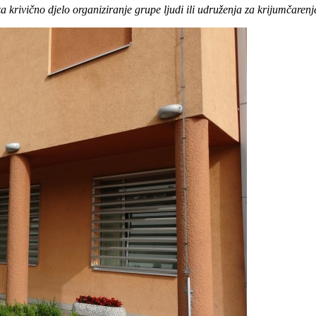
za krivično djelo organiziranje grupe ljudi ili udruženja za krijumčaren