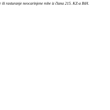
je ili rasturanje neocarinjene robe iz člana 215. KZ-a BiH.