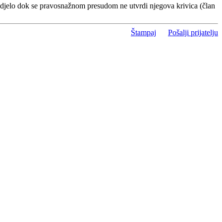
 djelo dok se pravosnažnom presudom ne utvrdi njegova krivica (član
Štampaj
Pošalji prijatelju