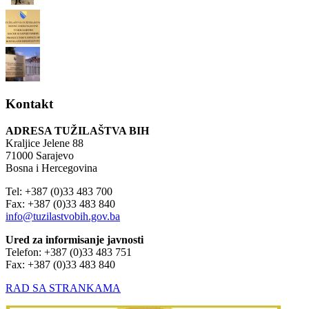
Kontakt
ADRESA TUŽILAŠTVA BIH
Kraljice Jelene 88
71000 Sarajevo
Bosna i Hercegovina
Tel: +387 (0)33 483 700
Fax: +387 (0)33 483 840
info@tuzilastvobih.gov.ba
Ured za informisanje javnosti
Telefon: +387 (0)33 483 751
Fax: +387 (0)33 483 840
RAD SA STRANKAMA