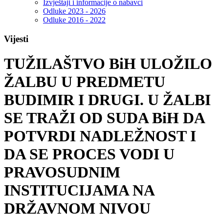
Izvještaji i informacije o nabavci
Odluke 2023 - 2026
Odluke 2016 - 2022
Vijesti
TUŽILAŠTVO BiH ULOŽILO
ŽALBU U PREDMETU
BUDIMIR I DRUGI. U ŽALBI
SE TRAŽI OD SUDA BiH DA
POTVRDI NADLEŽNOST I
DA SE PROCES VODI U
PRAVOSUDNIM
INSTITUCIJAMA NA
DRŽAVNOM NIVOU