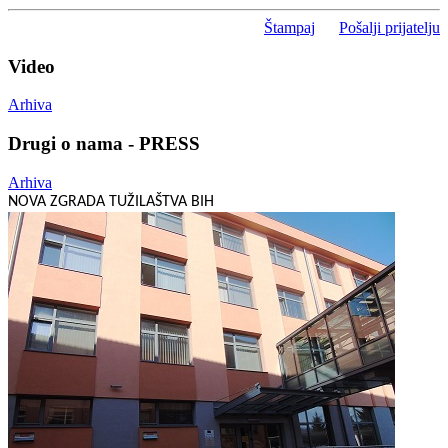
Štampaj
Pošalji prijatelju
Video
Arhiva
Drugi o nama - PRESS
Arhiva
NOVA ZGRADA TUŽILAŠTVA BIH